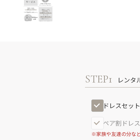
STEP1
レンタ
ドレスセッ
ペア割ドレス
※家族や友達の分など