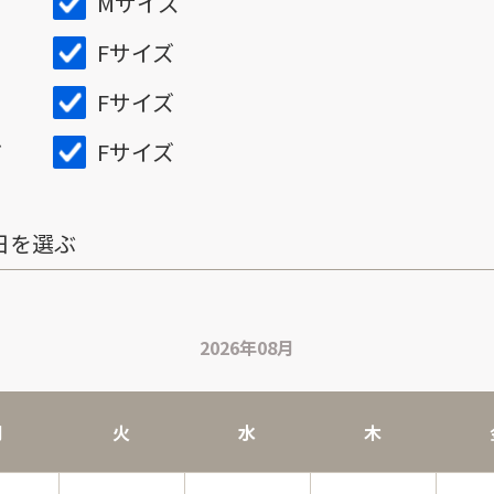
Mサイズ
Fサイズ
Fサイズ
Fサイズ
ズ
日を選ぶ
2026年08月
月
火
水
木