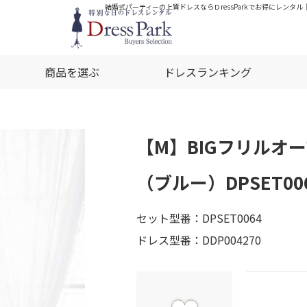
結婚式パーティーの上質ドレスならＤressParkでお得にレンタル
商品を選ぶ
ドレスランキング
【M】BIGフリルオ
（ブルー）DPSET00
セット型番：DPSET0064
ドレス型番：DDP004270