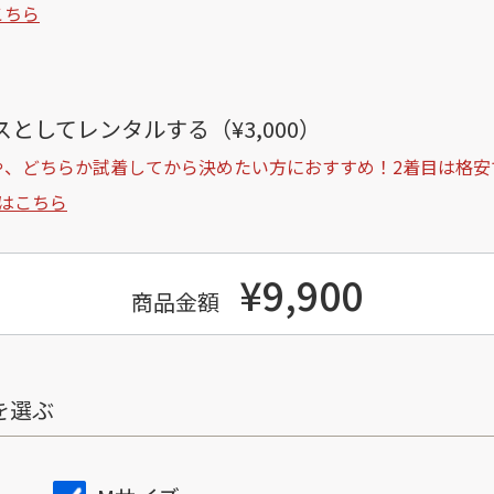
こちら
としてレンタルする（¥3,000）
や、どちらか試着してから決めたい方におすすめ！2着目は格安
はこちら
¥9,900
商品金額
を選ぶ