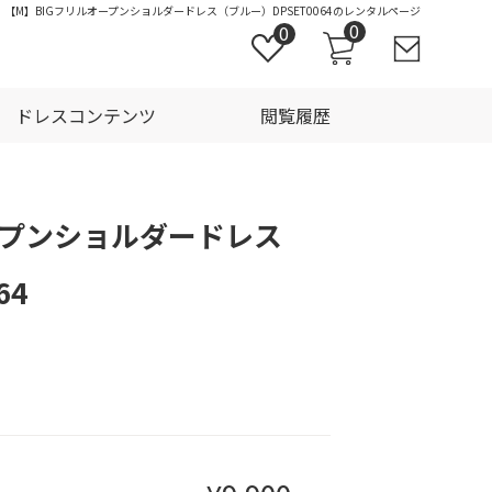
｜【M】BIGフリルオープンショルダードレス（ブルー）DPSET0064のレンタルページ
0
0
ドレスコンテンツ
閲覧履歴
ープンショルダードレス
64