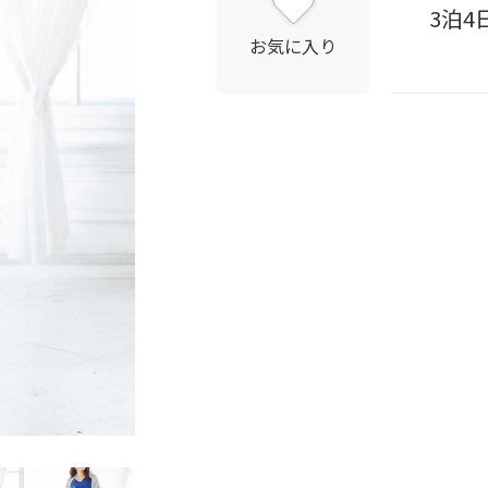
3泊4
お気に入り