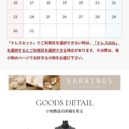
16
17
18
19
20
21
22
23
24
25
26
27
28
29
30
31
「ドレスセット」でご利用日を選択できない時は、
「ドレスのみ」
を選択するとご利用日を選択できる
場合があります。その際は、各
小物のページでお好きな小物をお選び下さい。
GOODS DETAIL
小物商品の詳細を見る