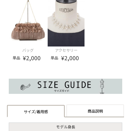
バッグ
アクセサリー
¥2,000
¥2,000
単品
単品
商品説明
サイズ/着用感
モデル身長