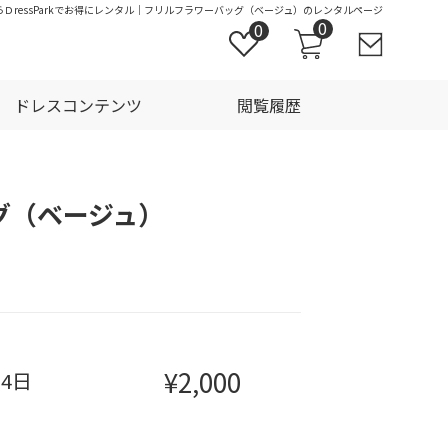
ＤressParkでお得にレンタル｜フリルフラワーバッグ（ベージュ）のレンタルページ
0
0
ドレスコンテンツ
閲覧履歴
グ（ベージュ）
¥2,000
泊4日