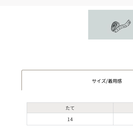
サイズ/着用感
たて
14