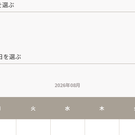
を選ぶ
日を選ぶ
2026年08月
月
火
水
木