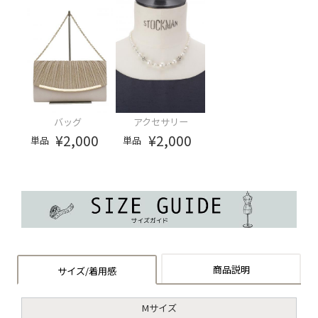
バッグ
アクセサリー
¥2,000
¥2,000
単品
単品
商品説明
サイズ/着用感
Mサイズ