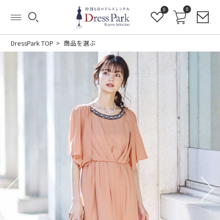
0
0
DressPark TOP
商品を選ぶ