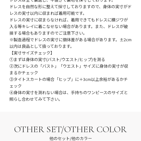
ドレスを自然な形に整えて採寸しておりますので、身体の実寸がド
レスの実寸以内に収まれば着用可能です。
ドレスの実寸に収まらなければ、着用できてもドレスに横ジワが
入る等キレイに着こなせない場合があります。また、ドレスが破
損する場合もありますのでご注意下さい。
※製造過程でドレスの実寸に個体差がある場合があります。±2cm
以内は良品として扱っております。
【実寸サイズチェック】
①まずは身体の実寸(バスト/ウエスト/ヒップ)を測る
②次にドレスの「バスト」「ウエスト」サイズに身体の実寸が収
まるかチェック
③タイトスカートの場合「ヒップ」に＋3cm以上余裕があるかチ
ェック
④身体の実寸を測れない場合は、手持ちのワンピースのサイズと
照らし合わせてみて下さい。
OTHER SET/OTHER COLOR
他のセット/他のカラー