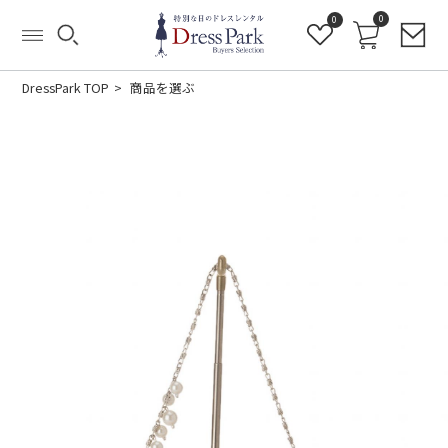
0
0
DressPark TOP
商品を選ぶ