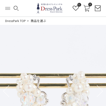
0
0
DressPark TOP
商品を選ぶ