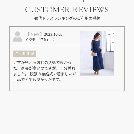
CUSTOMER REVIEWS
40代ドレスランキングのご利用の感想
【 New 】
2023.10.05
Y.K様（174㎝ ）
ご利用用途
足首が見えるほどの丈感で良かっ
た。身長が高いのですが、十分着れ
ました。 親族の結婚式で着ましたが
上品でとても良かったです。