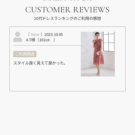
CUSTOMER REVIEWS
20代ドレスランキングのご利用の感想
【 New 】
2023.10.05
A.T様（161㎝ ）
ご利用用途
スタイル良く見えて良かった。