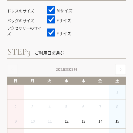
Mサイズ
ドレスのサイズ
Fサイズ
バッグのサイズ
アクセサリーのサイ
Fサイズ
ズ
STEP3
ご利用日を選ぶ
2026年08月
日
月
火
水
木
金
土
1
2
3
4
5
6
7
8
9
10
11
12
13
14
15