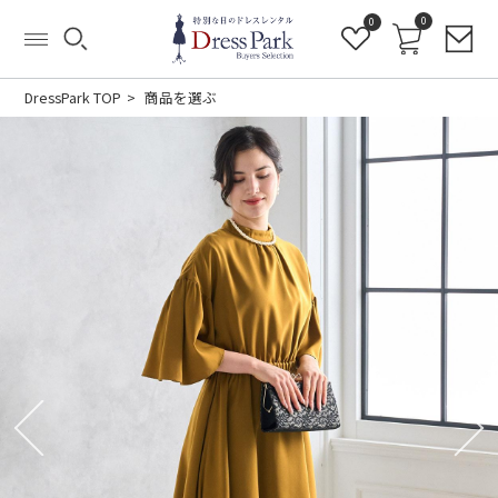
0
0
DressPark TOP
商品を選ぶ