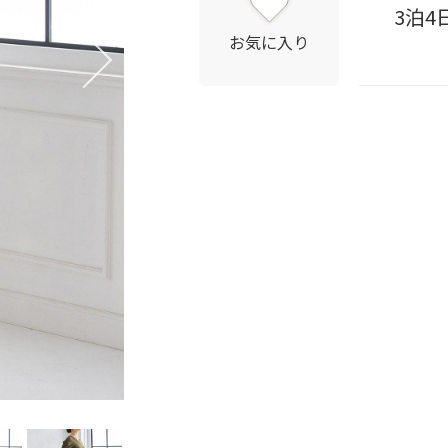
3泊4
お気に入り