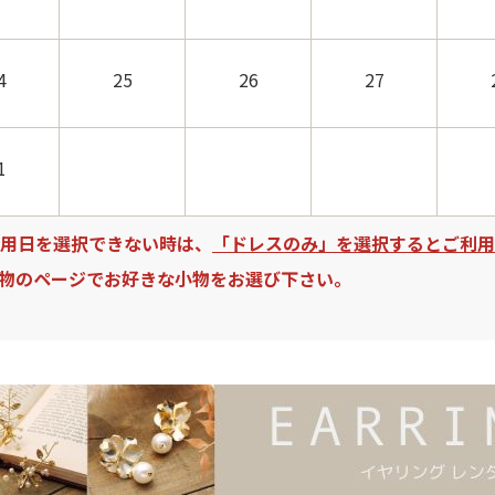
4
25
26
27
1
用日を選択できない時は、
「ドレスのみ」を選択するとご利用
物のページでお好きな小物をお選び下さい。