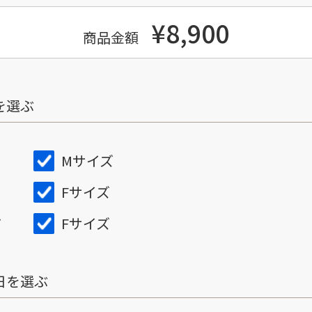
¥8,900
商品金額
を選ぶ
Mサイズ
Fサイズ
Fサイズ
ズ
日を選ぶ