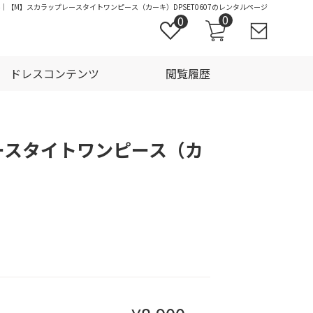
ル｜【M】スカラップレースタイトワンピース（カーキ）DPSET0607のレンタルページ
0
0
ドレスコンテンツ
閲覧履歴
ースタイトワンピース（カ