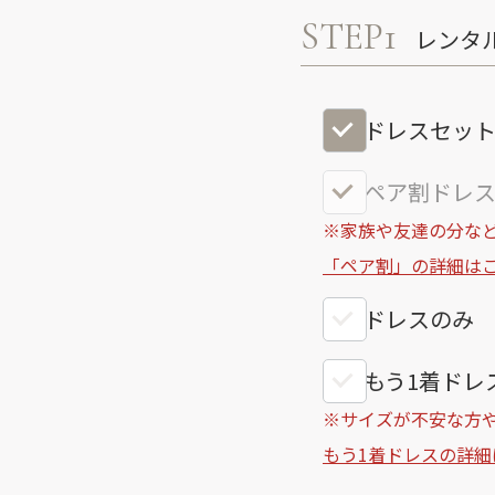
STEP1
レンタ
ドレスセッ
ペア割ドレス
※家族や友達の分など
「ペア割」の詳細は
ドレスのみ
もう1着ドレス
※サイズが不安な方
もう1着ドレスの詳細