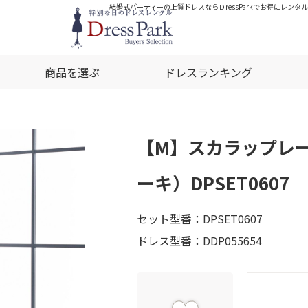
結婚式パーティーの上質ドレスならＤressParkでお得にレンタ
商品を選ぶ
ドレスランキング
【M】スカラップレ
ーキ）DPSET0607
セット型番：DPSET0607
ドレス型番：DDP055654