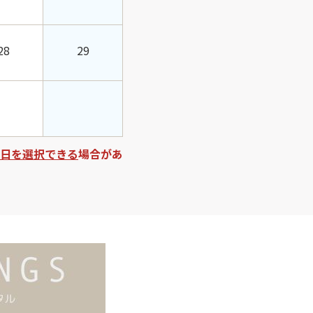
28
29
日を選択できる
場合があ