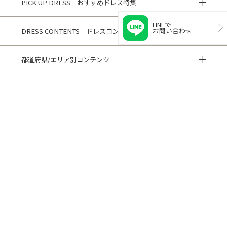
PICK UP DRESS おすすめドレス特集
LINEで
お問い合わせ
DRESS CONTENTS ドレスコンテンツ
都道府県/エリア別コンテンツ
HISTORY 閲覧履歴
CUSTOMER REVIEWS お客様の声
ご利用ガイド
よくある質問
閲覧履歴
サイトマップ
会社概要
ご利用規約