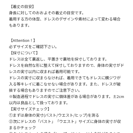
【着丈の目安】
身長に対してのおおよその着丈の目安です。
着用する方の体型、ドレスのデザインや素材によって変わる場合
もあります。
【Attention！】
必ずサイズをご確認下さい。
【採寸について】
ドレスは全て裏返し、平置きで裏地を採寸しております。
ドレスを自然な形に整えて採寸しておりますので、身体の実寸がド
レスの実寸以内に収まれば着用可能です。
ドレスの実寸に収まらなければ、着用できてもドレスに横ジワが
入る等キレイに着こなせない場合があります。また、ドレスが破
損する場合もありますのでご注意下さい。
※製造過程でドレスの実寸に個体差がある場合があります。±2cm
以内は良品として扱っております。
【実寸サイズチェック】
①まずは身体の実寸(バスト/ウエスト/ヒップ)を測る
②次にドレスの「バスト」「ウエスト」サイズに身体の実寸が収
まるかチェック