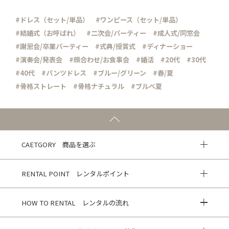
#ドレス（セット/単品）
#ワンピース（セット/単品）
#結婚式（お呼ばれ）
#二次会/パーティー
#成人式/同窓会
#謝恩会/卒業パーティー
#式典/授賞式
#ディナーショー
#演奏会/発表会
#顔合わせ/お食事会
#婚活
#20代
#30代
#40代
#パンツドレス
#ブルー/グリーン
#春/夏
#骨格ストレート
#骨格ナチュラル
#ブルべ夏
CAETGORY 商品を選ぶ
RENTAL POINT レンタルポイント
HOW TO RENTAL レンタルの流れ