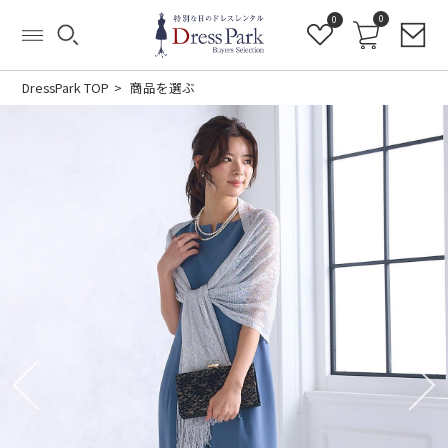
0
0
DressPark TOP
商品を選ぶ