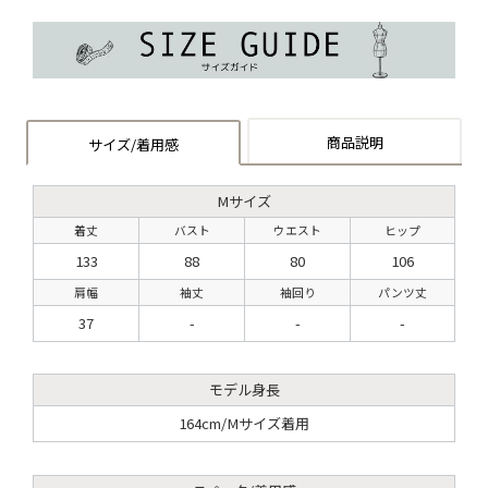
商品説明
サイズ/着用感
Mサイズ
着丈
バスト
ウエスト
ヒップ
133
88
80
106
肩幅
袖丈
袖回り
パンツ丈
37
-
-
-
モデル身長
164cm/Mサイズ着用