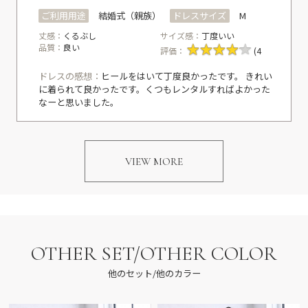
ご利用用途
結婚式（親族）
ドレスサイズ
M
丈感：
くるぶし
サイズ感：
丁度いい
品質：
良い
評価：
(4
ドレスの感想：
ヒールをはいて丁度良かったです。 きれい
に着られて良かったです。くつもレンタルすればよかった
なーと思いました。
VIEW MORE
OTHER SET/OTHER COLOR
他のセット/他のカラー