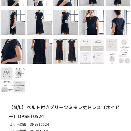
【M/L】ベルト付きプリーツミモレ丈ドレス（ネイビ
ー）DPSET0524
セット型番：DPSET0524
ドレス型番：DDP031475