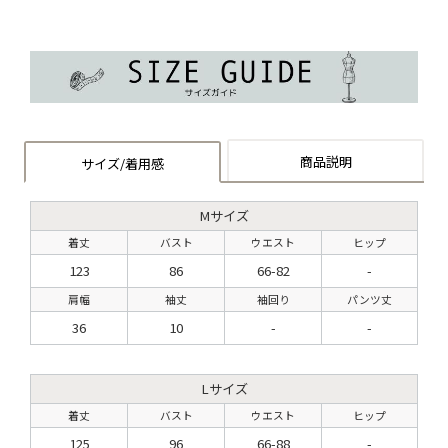
商品説明
サイズ/着用感
Mサイズ
着丈
バスト
ウエスト
ヒップ
123
86
66-82
-
肩幅
袖丈
袖回り
パンツ丈
36
10
-
-
Lサイズ
着丈
バスト
ウエスト
ヒップ
125
96
66-88
-