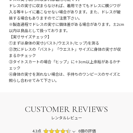
ドレスの実寸に収まらなければ、着用できてもドレスに横ジワが
入る等キレイに着こなせない場合があります。また、ドレスが破
損する場合もありますのでご注意下さい。
※製造過程でドレスの実寸に個体差がある場合があります。±2cm
以内は良品として扱っております。
【実寸サイズチェック】
①まずは身体の実寸(バスト/ウエスト/ヒップ)を測る
②次にドレスの「バスト」「ウエスト」サイズに身体の実寸が収
まるかチェック
③タイトスカートの場合「ヒップ」に＋3cm以上余裕があるかチ
ェック
④身体の実寸を測れない場合は、手持ちのワンピースのサイズと
照らし合わせてみて下さい。
CUSTOMER REVIEWS
レンタルレビュー
4.3点
6個の評価