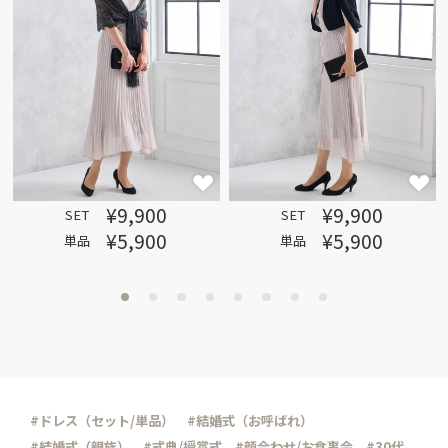
¥9,900
¥9,900
SET
SET
¥5,900
¥5,900
単品
単品
#ドレス（セット/単品）
#結婚式（お呼ばれ）
#結婚式（親族）
#式典/授賞式
#顔合わせ/お食事会
#30代