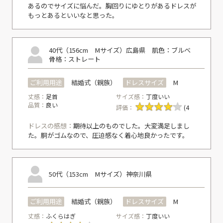
あるのでサイズに悩んだ。胸回りにゆとりがあるドレスが
もっとあるといいなと思った。
40代（156cm Mサイズ）
広島県
肌色：ブルべ
骨格：ストレート
ご利用用途
結婚式（親族）
ドレスサイズ
M
丈感：
足首
サイズ感：
丁度いい
品質：
良い
評価：
(4
ドレスの感想：
期待以上のものでした。大変満足しまし
た。胴がゴムなので、圧迫感なく着心地良かったです。
50代（153cm Mサイズ）
神奈川県
ご利用用途
結婚式（親族）
ドレスサイズ
M
丈感：
ふくらはぎ
サイズ感：
丁度いい