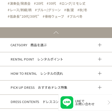
#演奏会/発表会
#20代
#30代
#ロング/ミモレ丈
#レース/刺繍/柄
#ブルー/グリーン
#春/夏
#秋/冬
#低身長“20代/30代”
#骨格ウェーブ
#ブルべ冬
CAETGORY 商品を選ぶ
RENTAL POINT レンタルポイント
HOW TO RENTAL レンタルの流れ
PICK UP DRESS おすすめドレス特集
LINEで
DRESS CONTENTS ドレスコンテンツ
お問い合わせ