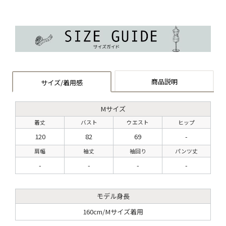
商品説明
サイズ/着用感
Mサイズ
着丈
バスト
ウエスト
ヒップ
120
82
69
-
肩幅
袖丈
袖回り
パンツ丈
-
-
-
-
モデル身長
160cm/Mサイズ着用