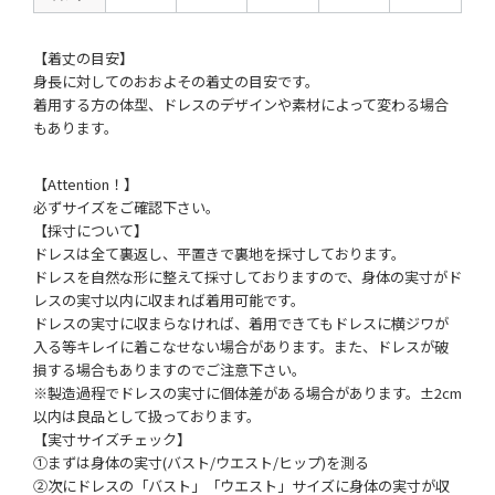
【着丈の目安】
身長に対してのおおよその着丈の目安です。
着用する方の体型、ドレスのデザインや素材によって変わる場合
もあります。
【Attention！】
必ずサイズをご確認下さい。
【採寸について】
ドレスは全て裏返し、平置きで裏地を採寸しております。
ドレスを自然な形に整えて採寸しておりますので、身体の実寸がド
レスの実寸以内に収まれば着用可能です。
ドレスの実寸に収まらなければ、着用できてもドレスに横ジワが
入る等キレイに着こなせない場合があります。また、ドレスが破
損する場合もありますのでご注意下さい。
※製造過程でドレスの実寸に個体差がある場合があります。±2cm
以内は良品として扱っております。
【実寸サイズチェック】
①まずは身体の実寸(バスト/ウエスト/ヒップ)を測る
②次にドレスの「バスト」「ウエスト」サイズに身体の実寸が収