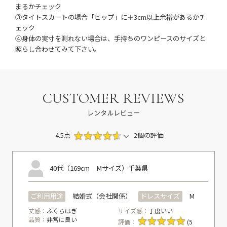
まるかチェック
③タイトスカートの場合「ヒップ」に＋3cm以上余裕があるかチ
ェック
④身体の実寸を測れない場合は、手持ちのワンピースのサイズと
照らし合わせてみて下さい。
CUSTOMER REVIEWS
レンタルレビュー
4.5点
2個の評価
40代（169cm Mサイズ）
千葉県
ご利用用途
結婚式（会社関係）
ドレスサイズ
M
丈感：
ふくらはぎ
サイズ感：
丁度いい
品質：
非常に良い
評価：
(5