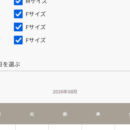
Mサイズ
Fサイズ
Fサイズ
Fサイズ
ズ
日を選ぶ
2026年08月
月
火
水
木