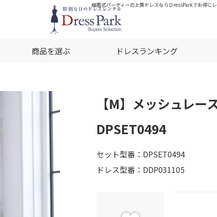
結婚式パーティーの上質ドレスならＤressParkでお得に
商品を選ぶ
ドレスランキング
【M】メッシュレー
DPSET0494
セット型番：DPSET0494
ドレス型番：DDP031105