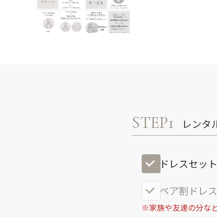
STEP1
レンタ
ドレスセッ
ペア割ドレス
※家族や友達の分など