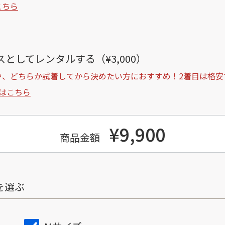
こちら
としてレンタルする（¥3,000）
や、どちらか試着してから決めたい方におすすめ！2着目は格安
はこちら
¥9,900
商品金額
を選ぶ