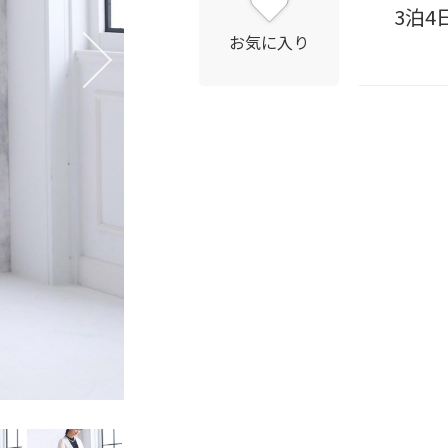
3泊4
お気に入り