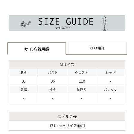
商品説明
サイズ/着用感
Mサイズ
着丈
バスト
ウエスト
ヒップ
95
96
110
-
肩幅
袖丈
袖回り
パンツ丈
-
-
-
-
モデル身長
171cm/Mサイズ着用