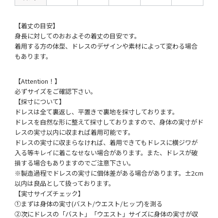
【着丈の目安】
身長に対してのおおよその着丈の目安です。
着用する方の体型、ドレスのデザインや素材によって変わる場合
もあります。
【Attention！】
必ずサイズをご確認下さい。
【採寸について】
ドレスは全て裏返し、平置きで裏地を採寸しております。
ドレスを自然な形に整えて採寸しておりますので、身体の実寸がド
レスの実寸以内に収まれば着用可能です。
ドレスの実寸に収まらなければ、着用できてもドレスに横ジワが
入る等キレイに着こなせない場合があります。また、ドレスが破
損する場合もありますのでご注意下さい。
※製造過程でドレスの実寸に個体差がある場合があります。±2cm
以内は良品として扱っております。
【実寸サイズチェック】
①まずは身体の実寸(バスト/ウエスト/ヒップ)を測る
②次にドレスの「バスト」「ウエスト」サイズに身体の実寸が収