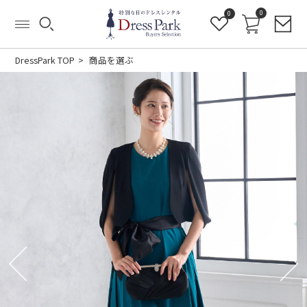
0
0
DressPark TOP
商品を選ぶ