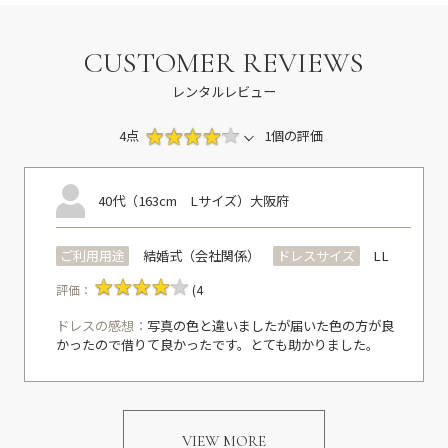
CUSTOMER REVIEWS
レンタルレビュー
4点
1個の評価
40代（163cm Lサイズ）
大阪府
ご利用用途
結婚式（会社関係）
ドレスサイズ
LL
評価：
(4
ドレスの感想：
写真の色と違いましたが届いた色の方が良
かったので借りて良かったです。とても助かりました。
VIEW MORE