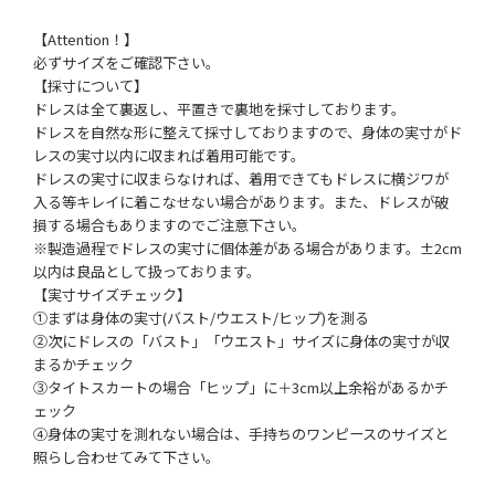
【Attention！】
必ずサイズをご確認下さい。
【採寸について】
ドレスは全て裏返し、平置きで裏地を採寸しております。
ドレスを自然な形に整えて採寸しておりますので、身体の実寸がド
レスの実寸以内に収まれば着用可能です。
ドレスの実寸に収まらなければ、着用できてもドレスに横ジワが
入る等キレイに着こなせない場合があります。また、ドレスが破
損する場合もありますのでご注意下さい。
※製造過程でドレスの実寸に個体差がある場合があります。±2cm
以内は良品として扱っております。
【実寸サイズチェック】
①まずは身体の実寸(バスト/ウエスト/ヒップ)を測る
②次にドレスの「バスト」「ウエスト」サイズに身体の実寸が収
まるかチェック
③タイトスカートの場合「ヒップ」に＋3cm以上余裕があるかチ
ェック
④身体の実寸を測れない場合は、手持ちのワンピースのサイズと
照らし合わせてみて下さい。