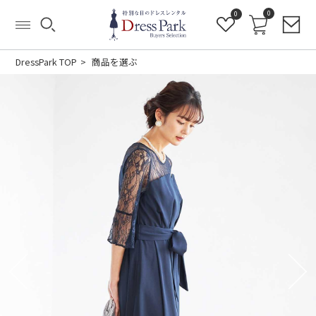
0
0
DressPark TOP
商品を選ぶ