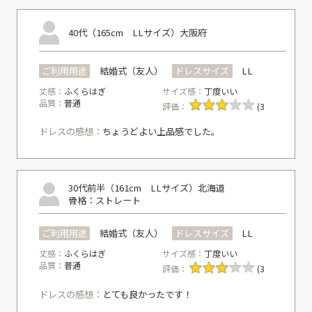
40代（165cm LLサイズ）
大阪府
ご利用用途
結婚式（友人）
ドレスサイズ
LL
丈感：
ふくらはぎ
サイズ感：
丁度いい
品質：
普通
評価：
(3
ドレスの感想：
ちょうどよい上品感でした。
30代前半（161cm LLサイズ）
北海道
骨格：ストレート
ご利用用途
結婚式（友人）
ドレスサイズ
LL
丈感：
ふくらはぎ
サイズ感：
丁度いい
品質：
普通
評価：
(3
ドレスの感想：
とても良かったです！