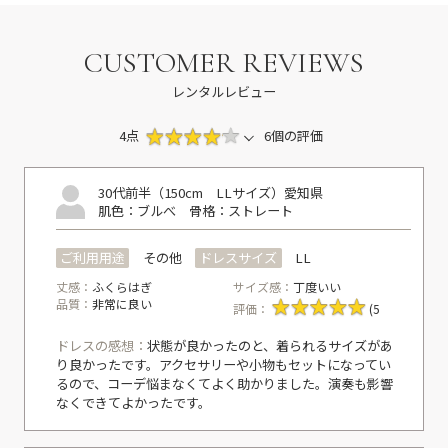
CUSTOMER REVIEWS
レンタルレビュー
4点
6個の評価
30代前半（150cm LLサイズ）
愛知県
肌色：ブルべ
骨格：ストレート
ご利用用途
その他
ドレスサイズ
LL
丈感：
ふくらはぎ
サイズ感：
丁度いい
品質：
非常に良い
評価：
(5
ドレスの感想：
状態が良かったのと、着られるサイズがあ
り良かったです。アクセサリーや小物もセットになってい
るので、コーデ悩まなくてよく助かりました。演奏も影響
なくできてよかったです。