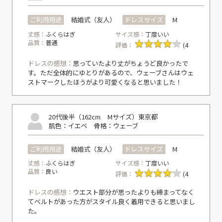
ご利用用途
結婚式（友人）
ドレスサイズ
M
丈感：
ふくらはぎ
サイズ感：
丁度いい
品質：
普通
評価：
(4
ドレスの感想：
思っていたより丈がちょうど良かったで
す。ただ全体的にゆとりがあるので、ウェーブさんはウェ
ストマークしたほうがより可愛くなると思いました！
20代後半（162cm Mサイズ）
東京都
肌色：イエベ
骨格：ウェーブ
ご利用用途
結婚式（友人）
ドレスサイズ
M
丈感：
ふくらはぎ
サイズ感：
丁度いい
品質：
良い
評価：
(4
ドレスの感想：
ウエスト部分が思ったよりも締まってなく
てベルトがあった方がスタイル良く着用できると思いまし
た。