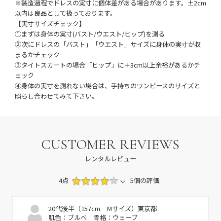
※製造過程でドレスの実寸に個体差がある場合があります。±2cm
以内は良品として扱っております。
【実寸サイズチェック】
①まずは身体の実寸(バスト/ウエスト/ヒップ)を測る
②次にドレスの「バスト」「ウエスト」サイズに身体の実寸が収
まるかチェック
③タイトスカートの場合「ヒップ」に＋3cm以上余裕があるかチ
ェック
④身体の実寸を測れない場合は、手持ちのワンピースのサイズと
照らし合わせてみて下さい。
CUSTOMER REVIEWS
レンタルレビュー
4点
5個の評価
20代後半（157cm Mサイズ）
東京都
肌色：ブルべ
骨格：ウェーブ