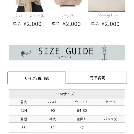
ボレロ・ストール
バッグ
アクセサリー
¥2,000
¥2,000
¥2,000
単品
単品
単品
商品説明
サイズ/着用感
Mサイズ
着丈
バスト
ウエスト
ヒップ
124
90
64-80
-
肩幅
袖丈
袖回り
パンツ丈
33
31
42
-