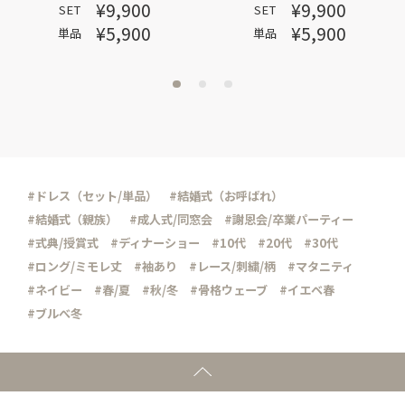
¥9,900
¥9,900
SET
SET
¥5,900
¥5,900
単品
単品
#ドレス（セット/単品）
#結婚式（お呼ばれ）
#結婚式（親族）
#成人式/同窓会
#謝恩会/卒業パーティー
#式典/授賞式
#ディナーショー
#10代
#20代
#30代
#ロング/ミモレ丈
#袖あり
#レース/刺繍/柄
#マタニティ
#ネイビー
#春/夏
#秋/冬
#骨格ウェーブ
#イエベ春
#ブルべ冬