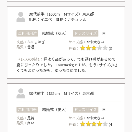
30代前半（160cm Mサイズ）
東京都
肌色：イエベ
骨格：ナチュラル
ご利用用途
結婚式（友人）
ドレスサイズ
M
丈感：
ふくらはぎ
サイズ感：
やや大きい
品質：
普通
評価：
(3
ドレスの感想：
程よく品があって、でも透け感があるので
夏にぴったりでした。 160㎝49㎏ですが、もう1サイズ小さ
くてもよかったかも。ゆったりめでした。
30代前半（155cm Mサイズ）
東京都
ご利用用途
結婚式（友人）
ドレスサイズ
M
丈感：
足首
サイズ感：
やや大きい
品質：
良い
評価：
(4