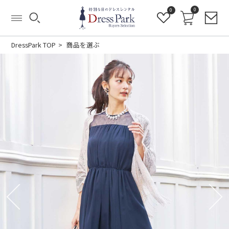
0
0
DressPark TOP
商品を選ぶ