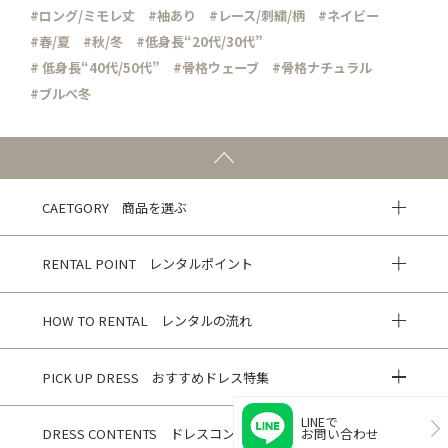
#ロング/ミモレ丈
#袖あり
#レース/刺繍/柄
#ネイビー
#春/夏
#秋/冬
#低身長“20代/30代”
# 低身長“40代/50代”
#骨格ウェーブ
#骨格ナチュラル
#ブルべ冬
CAETGORY 商品を選ぶ
RENTAL POINT レンタルポイント
HOW TO RENTAL レンタルの流れ
PICK UP DRESS おすすめドレス特集
LINEで
DRESS CONTENTS ドレスコンテンツ
お問い合わせ