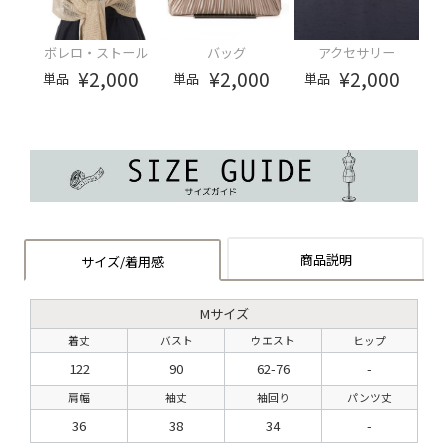
ボレロ・ストール
バッグ
アクセサリー
¥2,000
¥2,000
¥2,000
単品
単品
単品
商品説明
サイズ/着用感
Mサイズ
着丈
バスト
ウエスト
ヒップ
122
90
62-76
-
肩幅
袖丈
袖回り
パンツ丈
36
38
34
-