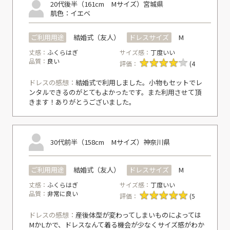
20代後半（161cm Mサイズ）
宮城県
肌色：イエベ
ご利用用途
結婚式（友人）
ドレスサイズ
M
丈感：
ふくらはぎ
サイズ感：
丁度いい
品質：
良い
評価：
(4
ドレスの感想：
結婚式で利用しました。小物もセットでレ
ンタルできるのがとてもよかったです。また利用させて頂
きます！ありがとうございました。
30代前半（158cm Mサイズ）
神奈川県
ご利用用途
結婚式（友人）
ドレスサイズ
M
丈感：
ふくらはぎ
サイズ感：
丁度いい
品質：
非常に良い
評価：
(5
ドレスの感想：
産後体型が変わってしまいものによっては
MかLかで、ドレスなんて着る機会が少なくサイズ感がわか