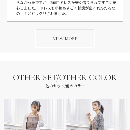
らなかったですが、2着目ドレスが安く借りられてすごく安
心しました。 ドレスも小物もすごく状態が良くれんたるな
の！？とビックリされました。
VIEW MORE
OTHER SET/OTHER COLOR
他のセット/他のカラー