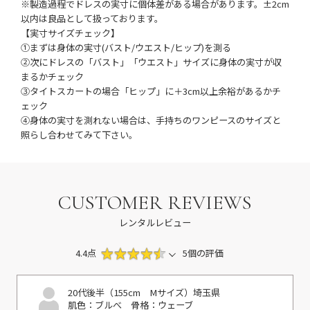
※製造過程でドレスの実寸に個体差がある場合があります。±2cm
以内は良品として扱っております。
【実寸サイズチェック】
①まずは身体の実寸(バスト/ウエスト/ヒップ)を測る
②次にドレスの「バスト」「ウエスト」サイズに身体の実寸が収
まるかチェック
③タイトスカートの場合「ヒップ」に＋3cm以上余裕があるかチ
ェック
④身体の実寸を測れない場合は、手持ちのワンピースのサイズと
照らし合わせてみて下さい。
CUSTOMER REVIEWS
レンタルレビュー
4.4点
5個の評価
20代後半（155cm Mサイズ）
埼玉県
肌色：ブルべ
骨格：ウェーブ