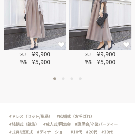
¥9,900
¥9,900
SET
SET
¥5,900
¥5,900
単品
単品
#ドレス（セット/単品）
#結婚式（お呼ばれ）
#結婚式（親族）
#成人式/同窓会
#謝恩会/卒業パーティー
#式典/授賞式
#ディナーショー
#10代
#20代
#30代