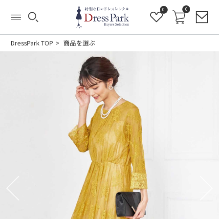
0
0
DressPark TOP
商品を選ぶ