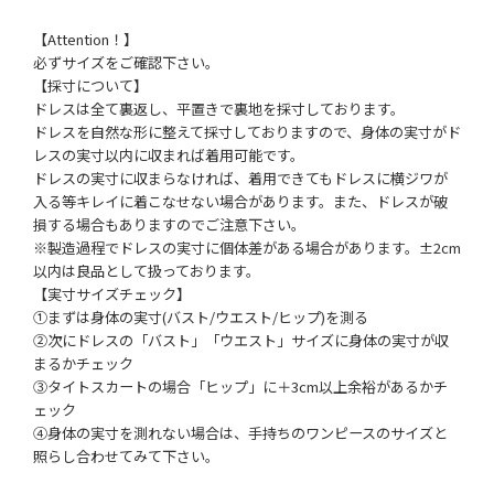
【Attention！】
必ずサイズをご確認下さい。
【採寸について】
ドレスは全て裏返し、平置きで裏地を採寸しております。
ドレスを自然な形に整えて採寸しておりますので、身体の実寸がド
レスの実寸以内に収まれば着用可能です。
ドレスの実寸に収まらなければ、着用できてもドレスに横ジワが
入る等キレイに着こなせない場合があります。また、ドレスが破
損する場合もありますのでご注意下さい。
※製造過程でドレスの実寸に個体差がある場合があります。±2cm
以内は良品として扱っております。
【実寸サイズチェック】
①まずは身体の実寸(バスト/ウエスト/ヒップ)を測る
②次にドレスの「バスト」「ウエスト」サイズに身体の実寸が収
まるかチェック
③タイトスカートの場合「ヒップ」に＋3cm以上余裕があるかチ
ェック
④身体の実寸を測れない場合は、手持ちのワンピースのサイズと
照らし合わせてみて下さい。