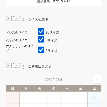
¥9,900
商品金額
STEP2
サイズを選ぶ
3Lサイズ
ドレスのサイズ
Fサイズ
バッグのサイズ
アクセサリーのサイ
Fサイズ
ズ
STEP3
ご利用日を選ぶ
2026年08月
日
月
火
水
木
金
土
1