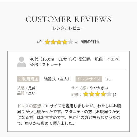
CUSTOMER REVIEWS
レンタルレビュー
4点
9個の評価
40代（160cm LLサイズ）
愛知県
肌色：イエベ
骨格：ストレート
ご利用用途
結婚式（友人）
ドレスサイズ
3L
丈感：
足首
サイズ感：
やや大きい
品質：
良い
評価：
(4
ドレスの感想：
3Lサイズを着用しましたが、わたしはお腹
周りが少し緩かったです。マタニティの方（お腹周りが気
になる方）はおすすめです。色が他の方と被らなかったの
で、周りから褒めて頂きました。