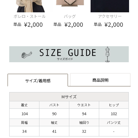
ボレロ・ストール
バッグ
アクセサリー
¥2,000
¥2,000
¥2,000
単品
単品
単品
商品説明
サイズ/着用感
Mサイズ
着丈
バスト
ウエスト
ヒップ
104
90
94
102
肩幅
袖丈
袖回り
パンツ丈
34
41
32
-