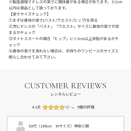
※製造過程でドレスの実寸に個体差がある場合があります。±2cm
以内は良品として扱っております。
【実寸サイズチェック】
①まずは身体の実寸(バスト/ウエスト/ヒップ)を測る
②次にドレスの「バスト」「ウエスト」サイズに身体の実寸が収
まるかチェック
③タイトスカートの場合「ヒップ」に＋3cm以上余裕があるかチ
ェック
④身体の実寸を測れない場合は、手持ちのワンピースのサイズと
照らし合わせてみて下さい。
CUSTOMER REVIEWS
レンタルレビュー
4.1点
9個の評価
50代（149cm Mサイズ）
神奈川県