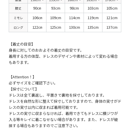
90㎝
93cm
98cm
103cm
105cm
膝丈
106㎝
109cm
114cm
119cm
121cm
ミモレ
122㎝
125cm
130cm
135cm
137cm
ロング
【着丈の目安】
身長に対してのおおよその着丈の目安です。
着用する方の体型、ドレスのデザインや素材によって変わる場合
もあります。
【Attention！】
必ずサイズをご確認下さい。
【採寸について】
ドレスは全て裏返し、平置きで裏地を採寸しております。
ドレスを自然な形に整えて採寸しておりますので、身体の実寸がド
レスの実寸以内に収まれば着用可能です。
ドレスの実寸に収まらなければ、着用できてもドレスに横ジワが
入る等キレイに着こなせない場合があります。また、ドレスが破
損する場合もありますのでご注意下さい。