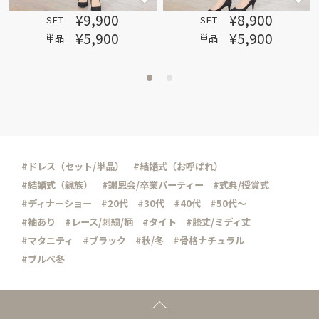
¥9,900
¥8,900
SET
SET
¥5,900
¥5,900
単品
単品
#ドレス（セット/単品）
#結婚式（お呼ばれ）
#結婚式（親族）
#謝恩会/卒業パーティー
#式典/授賞式
#ディナーショー
#20代
#30代
#40代
#50代～
#袖あり
#レース/刺繍/柄
#タイト
#膝丈/ミディ丈
#マタニティ
#ブラック
#秋/冬
#骨格ナチュラル
#ブルべ冬