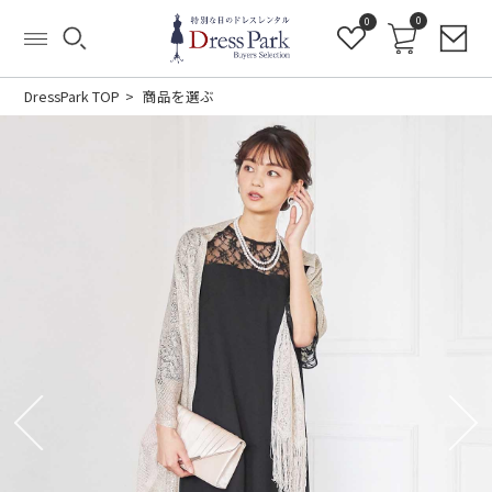
0
0
DressPark TOP
商品を選ぶ