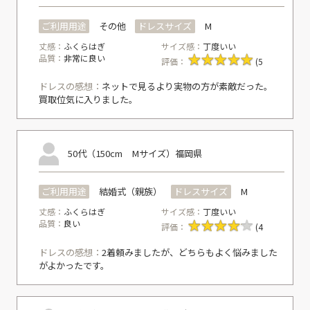
ご利用用途
その他
ドレスサイズ
M
丈感：
ふくらはぎ
サイズ感：
丁度いい
品質：
非常に良い
評価：
(5
ドレスの感想：
ネットで見るより実物の方が素敵だった。
買取位気に入りました。
50代（150cm Mサイズ）
福岡県
ご利用用途
結婚式（親族）
ドレスサイズ
M
丈感：
ふくらはぎ
サイズ感：
丁度いい
品質：
良い
評価：
(4
ドレスの感想：
2着頼みましたが、どちらもよく悩みました
がよかったです。