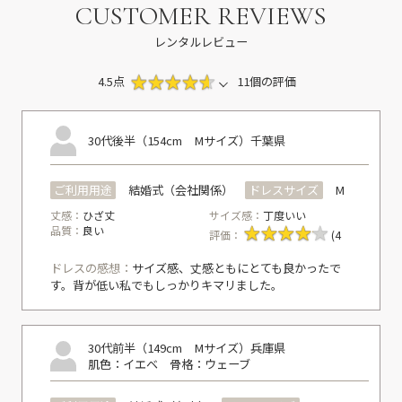
CUSTOMER REVIEWS
レンタルレビュー
4.5点
11個の評価
30代後半（154cm Mサイズ）
千葉県
ご利用用途
結婚式（会社関係）
ドレスサイズ
M
丈感：
ひざ丈
サイズ感：
丁度いい
品質：
良い
評価：
(4
ドレスの感想：
サイズ感、丈感ともにとても良かったで
す。背が低い私でもしっかりキマリました。
30代前半（149cm Mサイズ）
兵庫県
肌色：イエベ
骨格：ウェーブ