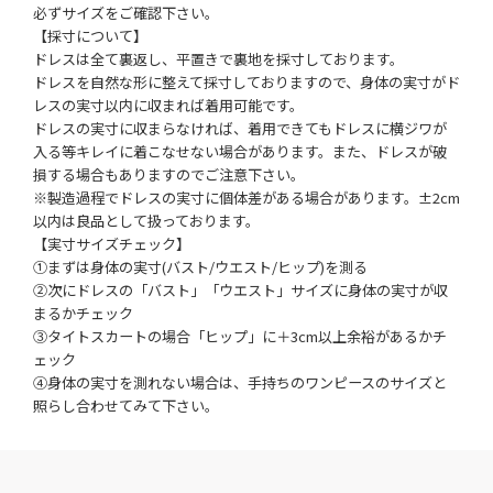
必ずサイズをご確認下さい。
【採寸について】
ドレスは全て裏返し、平置きで裏地を採寸しております。
ドレスを自然な形に整えて採寸しておりますので、身体の実寸がド
レスの実寸以内に収まれば着用可能です。
ドレスの実寸に収まらなければ、着用できてもドレスに横ジワが
入る等キレイに着こなせない場合があります。また、ドレスが破
損する場合もありますのでご注意下さい。
※製造過程でドレスの実寸に個体差がある場合があります。±2cm
以内は良品として扱っております。
【実寸サイズチェック】
①まずは身体の実寸(バスト/ウエスト/ヒップ)を測る
②次にドレスの「バスト」「ウエスト」サイズに身体の実寸が収
まるかチェック
③タイトスカートの場合「ヒップ」に＋3cm以上余裕があるかチ
ェック
④身体の実寸を測れない場合は、手持ちのワンピースのサイズと
照らし合わせてみて下さい。