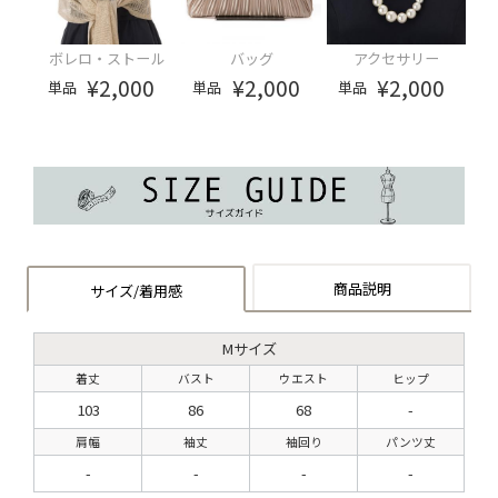
ボレロ・ストール
バッグ
アクセサリー
¥2,000
¥2,000
¥2,000
単品
単品
単品
商品説明
サイズ/着用感
Mサイズ
着丈
バスト
ウエスト
ヒップ
103
86
68
-
肩幅
袖丈
袖回り
パンツ丈
-
-
-
-