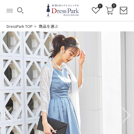
0
0
DressPark TOP
商品を選ぶ