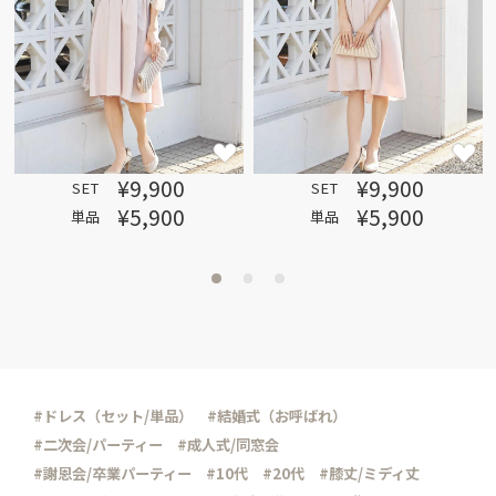
¥9,900
¥9,900
SET
SET
¥5,900
¥5,900
単品
単品
#ドレス（セット/単品）
#結婚式（お呼ばれ）
#二次会/パーティー
#成人式/同窓会
#謝恩会/卒業パーティー
#10代
#20代
#膝丈/ミディ丈