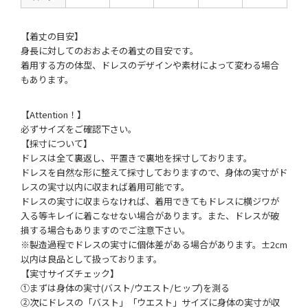
【着丈の目安】
身長に対してのおおよその着丈の目安です。
着用する方の体型、ドレスのデザインや素材によって変わる場合
もあります。
【Attention！】
必ずサイズをご確認下さい。
【採寸について】
ドレスは全て裏返し、平置きで裏地を採寸しております。
ドレスを自然な形に整えて採寸しておりますので、身体の実寸がド
レスの実寸以内に収まれば着用可能です。
ドレスの実寸に収まらなければ、着用できてもドレスに横ジワが
入る等キレイに着こなせない場合があります。また、ドレスが破
損する場合もありますのでご注意下さい。
※製造過程でドレスの実寸に個体差がある場合があります。±2cm
以内は良品として扱っております。
【実寸サイズチェック】
①まずは身体の実寸(バスト/ウエスト/ヒップ)を測る
②次にドレスの「バスト」「ウエスト」サイズに身体の実寸が収