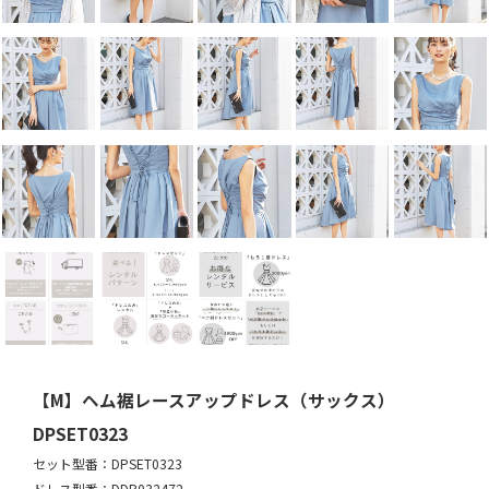
【M】ヘム裾レースアップドレス（サックス）
DPSET0323
セット型番：DPSET0323
ドレス型番：DDP032472