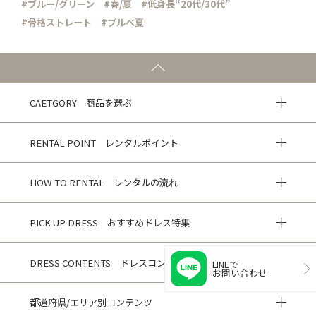
#ブルー/グリーン
#春/夏
#低身長“20代/30代”
#骨格ストレート
#ブルべ夏
CAETGORY 商品を選ぶ
RENTAL POINT レンタルポイント
HOW TO RENTAL レンタルの流れ
PICK UP DRESS おすすめドレス特集
DRESS CONTENTS ドレスコンテンツ
LINEで
お問い合わせ
都道府県/エリア別コンテンツ