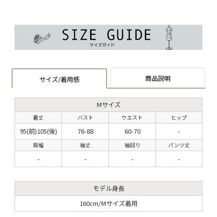
商品説明
サイズ/着用感
Mサイズ
着丈
バスト
ウエスト
ヒップ
95(前)105(後)
76-88
60-70
-
肩幅
袖丈
袖回り
パンツ丈
-
-
-
-
モデル身長
160cm/Mサイズ着用