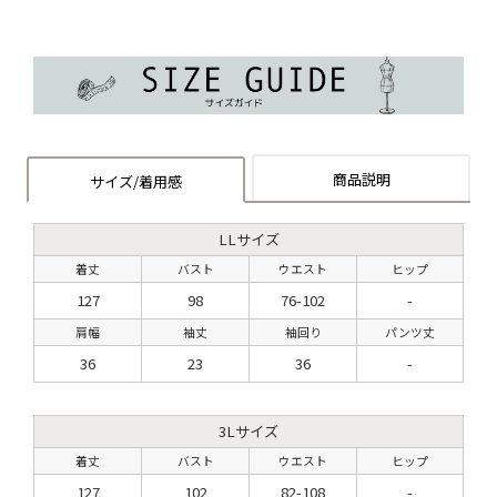
商品説明
サイズ/着用感
LLサイズ
着丈
バスト
ウエスト
ヒップ
127
98
76-102
-
肩幅
袖丈
袖回り
パンツ丈
36
23
36
-
3Lサイズ
着丈
バスト
ウエスト
ヒップ
127
102
82-108
-