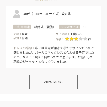
40代（168cm 3Lサイズ）
愛知県
ご利用用途
結婚式（親族）
ドレスサイズ
3L
丈感：
足首
サイズ感：
丁度いい
品質：
普通
評価：
(3
ドレスの感想：
私には首元が開きすぎたデザインだったと
感じましたが、パールのネックレスと合わせる予定でした
ので、かえって映えて良かったかと思います。お借りした
羽織のジャケットともよく合いました。
VIEW MORE