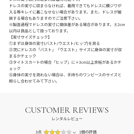
ドレスの実寸に収まらなければ、着用できてもドレスに横ジワが
入る等キレイに着こなせない場合があります。また、ドレスが破
損する場合もありますのでご注意下さい。
※製造過程でドレスの実寸に個体差がある場合があります。±2cm
以内は良品として扱っております。
【実寸サイズチェック】
①まずは身体の実寸(バスト/ウエスト/ヒップ)を測る
②次にドレスの「バスト」「ウエスト」サイズに身体の実寸が収
まるかチェック
③タイトスカートの場合「ヒップ」に＋3cm以上余裕があるかチ
ェック
④身体の実寸を測れない場合は、手持ちのワンピースのサイズと
照らし合わせてみて下さい。
CUSTOMER REVIEWS
レンタルレビュー
3点
1個の評価