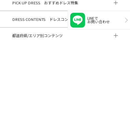
PICK UP DRESS おすすめドレス特集
LINEで
DRESS CONTENTS ドレスコンテンツ
お問い合わせ
都道府県/エリア別コンテンツ
HISTORY 閲覧履歴
CUSTOMER REVIEWS お客様の声
ご利用ガイド
よくある質問
閲覧履歴
サイトマップ
会社概要
ご利用規約