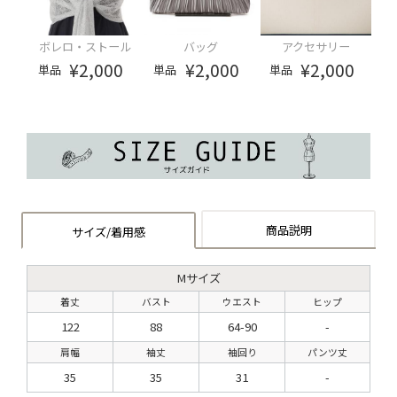
ボレロ・ストール
バッグ
アクセサリー
¥2,000
¥2,000
¥2,000
単品
単品
単品
商品説明
サイズ/着用感
Mサイズ
着丈
バスト
ウエスト
ヒップ
122
88
64-90
-
肩幅
袖丈
袖回り
パンツ丈
35
35
31
-