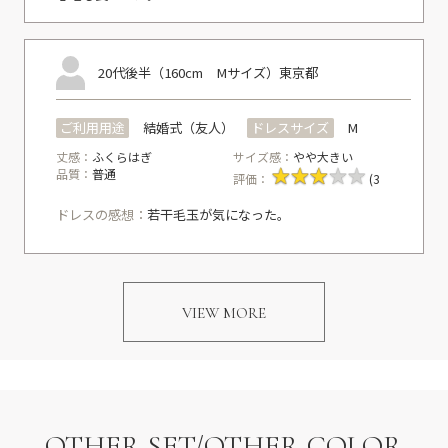
20代後半（160cm Mサイズ）
東京都
ご利用用途
結婚式（友人）
ドレスサイズ
M
丈感：
ふくらはぎ
サイズ感：
やや大きい
品質：
普通
評価：
(3
ドレスの感想：
若干毛玉が気になった。
VIEW MORE
OTHER SET/OTHER COLOR