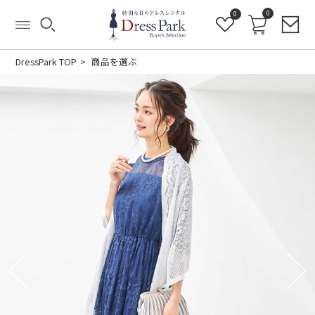
0
0
DressPark TOP
商品を選ぶ