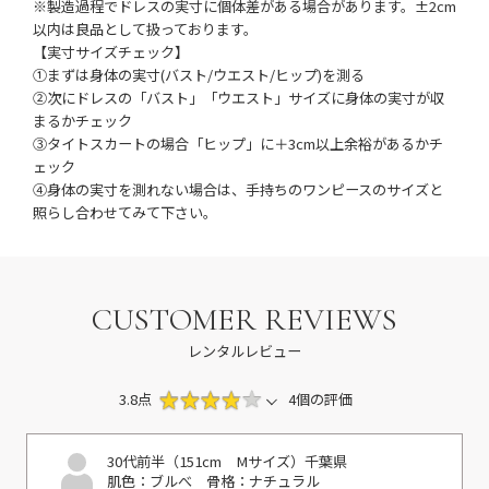
※製造過程でドレスの実寸に個体差がある場合があります。±2cm
以内は良品として扱っております。
【実寸サイズチェック】
①まずは身体の実寸(バスト/ウエスト/ヒップ)を測る
②次にドレスの「バスト」「ウエスト」サイズに身体の実寸が収
まるかチェック
③タイトスカートの場合「ヒップ」に＋3cm以上余裕があるかチ
ェック
④身体の実寸を測れない場合は、手持ちのワンピースのサイズと
照らし合わせてみて下さい。
CUSTOMER REVIEWS
レンタルレビュー
3.8点
4個の評価
30代前半（151cm Mサイズ）
千葉県
肌色：ブルべ
骨格：ナチュラル