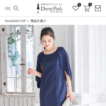
0
0
DressPark TOP
商品を選ぶ