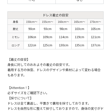
ドレス着丈の目安
身長
150cm〜
155cm〜
160cm〜
165cm〜
170cm〜
90㎝
93cm
98cm
103cm
105cm
膝丈
106㎝
109cm
114cm
119cm
121cm
ミモレ
122㎝
125cm
130cm
135cm
137cm
ロング
【着丈の目安】
身長に対してのおおよその着丈の目安です。
着用する方の体型、ドレスのデザインや素材によって変わる場合
もあります。
【Attention！】
必ずサイズをご確認下さい。
【採寸について】
ドレスは全て裏返し、平置きで裏地を採寸しております。
ドレスを自然な形に整えて採寸しておりますので、身体の実寸がド