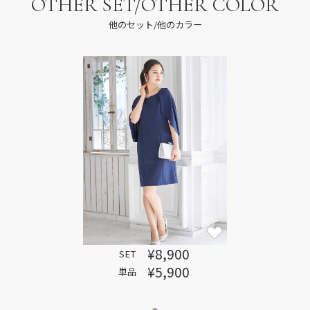
OTHER SET/OTHER COLOR
他のセット/他のカラー
¥8,900
SET
¥5,900
単品