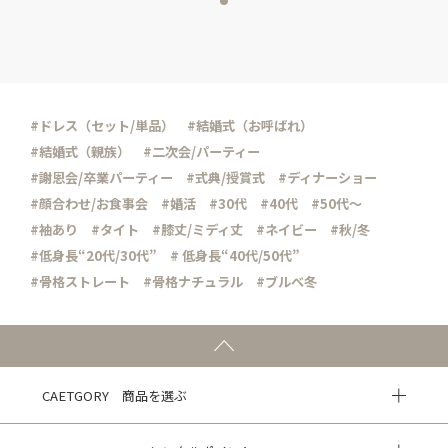
#ドレス（セット/単品）
#結婚式（お呼ばれ）
#結婚式（親族）
#二次会/パーティー
#謝恩会/卒業パーティー
#式典/授賞式
#ディナーショー
#顔合わせ/お食事会
#婚活
#30代
#40代
#50代～
#袖あり
#タイト
#膝丈/ミディ丈
#ネイビー
#秋/冬
#低身長“20代/30代”
# 低身長“40代/50代”
#骨格ストレート
#骨格ナチュラル
#ブルべ冬
CAETGORY 商品を選ぶ