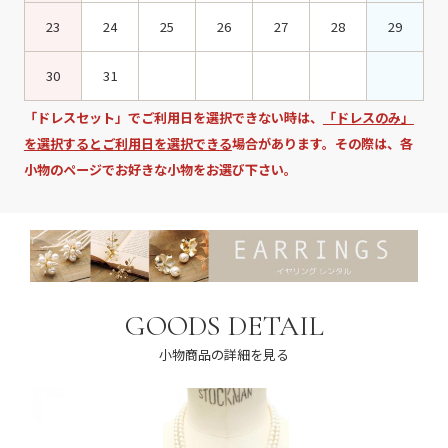
23
24
25
26
27
28
29
30
31
「ドレスセット」でご利用日を選択できない時は、
「ドレスのみ」
を選択するとご利用日を選択できる
場合があります。その際は、各
小物のページでお好きな小物をお選び下さい。
GOODS DETAIL
小物商品の詳細を見る