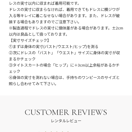
レスの実寸以内に収まれば着用可能です。
ドレスの実寸に収まらなければ、着用できてもドレスに横ジワが
入る等キレイに着こなせない場合があります。また、ドレスが破
損する場合もありますのでご注意下さい。
※製造過程でドレスの実寸に個体差がある場合があります。±2cm
以内は良品として扱っております。
【実寸サイズチェック】
①まずは身体の実寸(バスト/ウエスト/ヒップ)を測る
②次にドレスの「バスト」「ウエスト」サイズに身体の実寸が収
まるかチェック
③タイトスカートの場合「ヒップ」に＋3cm以上余裕があるかチ
ェック
④身体の実寸を測れない場合は、手持ちのワンピースのサイズと
照らし合わせてみて下さい。
CUSTOMER REVIEWS
レンタルレビュー