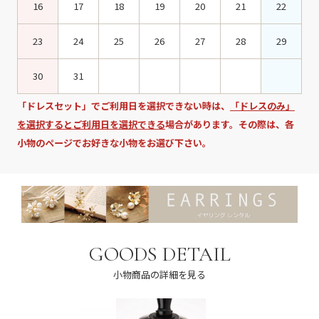
16
17
18
19
20
21
22
23
24
25
26
27
28
29
30
31
「ドレスセット」でご利用日を選択できない時は、
「ドレスのみ」
を選択するとご利用日を選択できる
場合があります。その際は、各
小物のページでお好きな小物をお選び下さい。
GOODS DETAIL
小物商品の詳細を見る