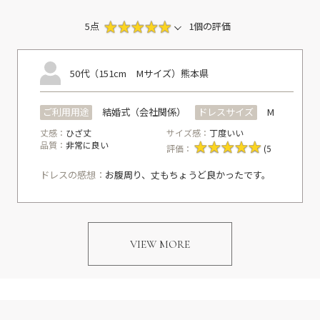
5点
1個の評価
50代（151cm Mサイズ）
熊本県
ご利用用途
結婚式（会社関係）
ドレスサイズ
M
丈感：
ひざ丈
サイズ感：
丁度いい
品質：
非常に良い
評価：
(5
ドレスの感想：
お腹周り、丈もちょうど良かったです。
VIEW MORE