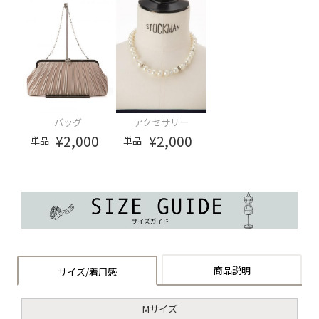
バッグ
アクセサリー
¥2,000
¥2,000
単品
単品
商品説明
サイズ/着用感
Mサイズ