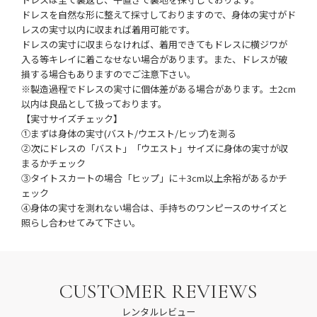
ドレスを自然な形に整えて採寸しておりますので、身体の実寸がド
レスの実寸以内に収まれば着用可能です。
ドレスの実寸に収まらなければ、着用できてもドレスに横ジワが
入る等キレイに着こなせない場合があります。また、ドレスが破
損する場合もありますのでご注意下さい。
※製造過程でドレスの実寸に個体差がある場合があります。±2cm
以内は良品として扱っております。
【実寸サイズチェック】
①まずは身体の実寸(バスト/ウエスト/ヒップ)を測る
②次にドレスの「バスト」「ウエスト」サイズに身体の実寸が収
まるかチェック
③タイトスカートの場合「ヒップ」に＋3cm以上余裕があるかチ
ェック
④身体の実寸を測れない場合は、手持ちのワンピースのサイズと
照らし合わせてみて下さい。
CUSTOMER REVIEWS
レンタルレビュー