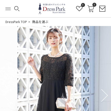
0
0
DressPark TOP
商品を選ぶ