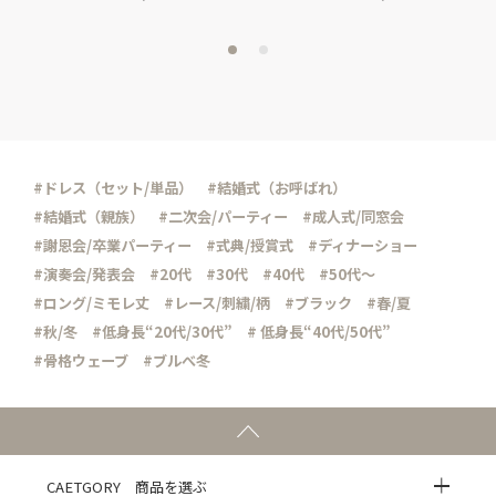
#ドレス（セット/単品）
#結婚式（お呼ばれ）
#結婚式（親族）
#二次会/パーティー
#成人式/同窓会
#謝恩会/卒業パーティー
#式典/授賞式
#ディナーショー
#演奏会/発表会
#20代
#30代
#40代
#50代～
#ロング/ミモレ丈
#レース/刺繍/柄
#ブラック
#春/夏
#秋/冬
#低身長“20代/30代”
# 低身長“40代/50代”
#骨格ウェーブ
#ブルべ冬
CAETGORY 商品を選ぶ