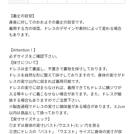
【着丈の目安】
身長に対してのおおよその着丈の目安です。
着用する方の体型、ドレスのデザインや素材によって変わる場合
もあります。
【Attention！】
必ずサイズをご確認下さい。
【採寸について】
ドレスは全て裏返し、平置きで裏地を採寸しております。
ドレスを自然な形に整えて採寸しておりますので、身体の実寸がド
レスの実寸以内に収まれば着用可能です。
ドレスの実寸に収まらなければ、着用できてもドレスに横ジワが
入る等キレイに着こなせない場合があります。また、ドレスが破
損する場合もありますのでご注意下さい。
※製造過程でドレスの実寸に個体差がある場合があります。±2cm
以内は良品として扱っております。
【実寸サイズチェック】
①まずは身体の実寸(バスト/ウエスト/ヒップ)を測る
②次にドレスの「バスト」「ウエスト」サイズに身体の実寸が収