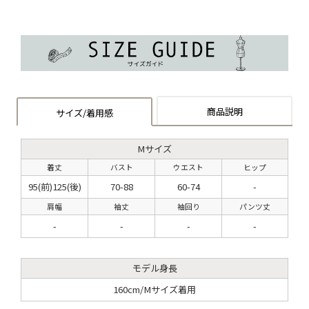
商品説明
サイズ/着用感
Mサイズ
着丈
バスト
ウエスト
ヒップ
95(前)125(後)
70-88
60-74
-
肩幅
袖丈
袖回り
パンツ丈
-
-
-
-
モデル身長
160cm/Mサイズ着用