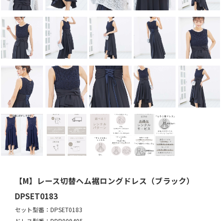
【M】レース切替ヘム裾ロングドレス（ブラック）
DPSET0183
セット型番：DPSET0183
ドレス型番：DDP009405