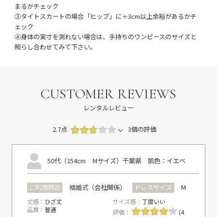
まるかチェック
③タイトスカートの場合「ヒップ」に＋3cm以上余裕があるかチ
ェック
④身体の実寸を測れない場合は、手持ちのワンピースのサイズと
照らし合わせてみて下さい。
CUSTOMER REVIEWS
レンタルレビュー
2.7点
3個の評価
50代（154cm Mサイズ）
千葉県
肌色：イエベ
ご利用用途
結婚式（会社関係）
ドレスサイズ
M
丈感：
ひざ丈
サイズ感：
丁度いい
品質：
普通
評価：
(4