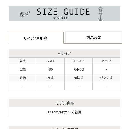
商品説明
サイズ/着用感
Mサイズ
着丈
バスト
ウエスト
ヒップ
106
86
64-68
-
肩幅
袖丈
袖回り
パンツ丈
-
-
-
-
モデル身長
171cm/Mサイズ着用