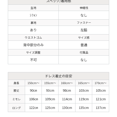
スペック/着用感
生地
伸縮性
ｼﾌｫﾝ
なし
裏地
ファスナー
あり
左脇
ウエストゴム
サイズ感
背中部分のみ
普通
サイズ調整
付属品
不可
なし
ドレス着丈の目安
身長
150cm〜
155cm〜
160cm〜
165cm〜
170cm〜
90㎝
93cm
98cm
103cm
105cm
膝丈
106㎝
109cm
114cm
119cm
121cm
ミモレ
122㎝
125cm
130cm
135cm
137cm
ロング