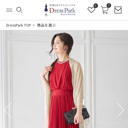
0
0
DressPark TOP
商品を選ぶ