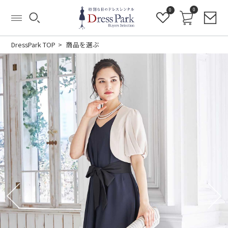
0
0
DressPark TOP
商品を選ぶ