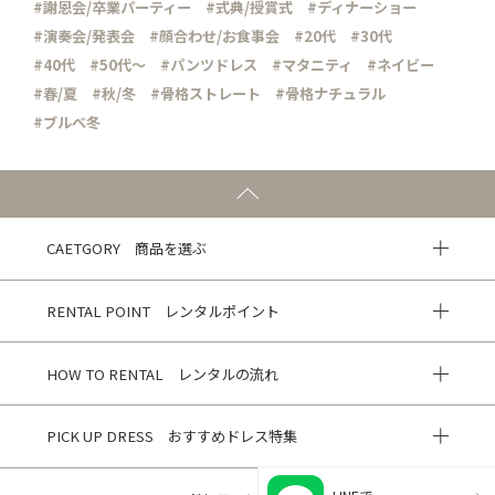
#謝恩会/卒業パーティー
#式典/授賞式
#ディナーショー
#演奏会/発表会
#顔合わせ/お食事会
#20代
#30代
#40代
#50代～
#パンツドレス
#マタニティ
#ネイビー
#春/夏
#秋/冬
#骨格ストレート
#骨格ナチュラル
#ブルべ冬
CAETGORY 商品を選ぶ
RENTAL POINT レンタルポイント
HOW TO RENTAL レンタルの流れ
PICK UP DRESS おすすめドレス特集