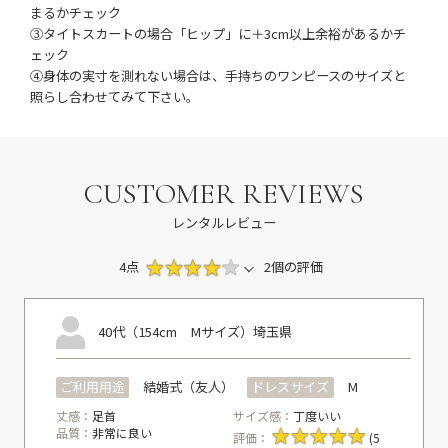
まるかチェック
③タイトスカートの場合「ヒップ」に＋3cm以上余裕があるかチ
ェック
④身体の実寸を測れない場合は、手持ちのワンピースのサイズと
照らし合わせてみて下さい。
CUSTOMER REVIEWS
レンタルレビュー
4点
2個の評価
40代（154cm Mサイズ）
埼玉県
ご利用用途
結婚式（友人）
ドレスサイズ
M
丈感：
足首
サイズ感：
丁度いい
品質：
非常に良い
評価：
(5