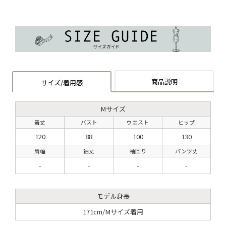
商品説明
サイズ/着用感
Mサイズ
着丈
バスト
ウエスト
ヒップ
120
88
100
130
肩幅
袖丈
袖回り
パンツ丈
-
-
-
-
モデル身長
171cm/Mサイズ着用