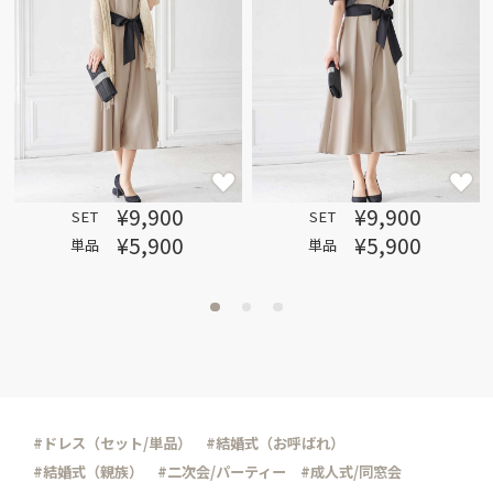
¥9,900
¥9,900
SET
SET
¥5,900
¥5,900
単品
単品
#ドレス（セット/単品）
#結婚式（お呼ばれ）
#結婚式（親族）
#二次会/パーティー
#成人式/同窓会