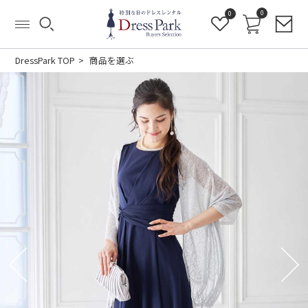
0
0
DressPark TOP
商品を選ぶ