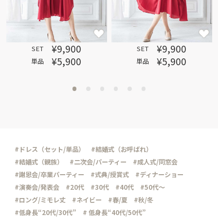
¥9,900
¥9,900
SET
SET
¥5,900
¥5,900
単品
単品
#ドレス（セット/単品）
#結婚式（お呼ばれ）
#結婚式（親族）
#二次会/パーティー
#成人式/同窓会
#謝恩会/卒業パーティー
#式典/授賞式
#ディナーショー
#演奏会/発表会
#20代
#30代
#40代
#50代～
#ロング/ミモレ丈
#ネイビー
#春/夏
#秋/冬
#低身長“20代/30代”
# 低身長“40代/50代”