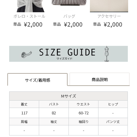
ボレロ・ストール
バッグ
アクセサリー
¥2,000
¥2,000
¥2,000
単品
単品
単品
商品説明
サイズ/着用感
Mサイズ
着丈
バスト
ウエスト
ヒップ
117
82
60-72
-
肩幅
袖丈
袖回り
パンツ丈
-
-
-
-