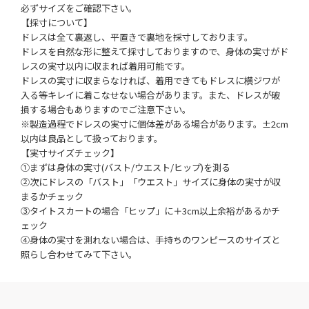
必ずサイズをご確認下さい。
【採寸について】
ドレスは全て裏返し、平置きで裏地を採寸しております。
ドレスを自然な形に整えて採寸しておりますので、身体の実寸がド
レスの実寸以内に収まれば着用可能です。
ドレスの実寸に収まらなければ、着用できてもドレスに横ジワが
入る等キレイに着こなせない場合があります。また、ドレスが破
損する場合もありますのでご注意下さい。
※製造過程でドレスの実寸に個体差がある場合があります。±2cm
以内は良品として扱っております。
【実寸サイズチェック】
①まずは身体の実寸(バスト/ウエスト/ヒップ)を測る
②次にドレスの「バスト」「ウエスト」サイズに身体の実寸が収
まるかチェック
③タイトスカートの場合「ヒップ」に＋3cm以上余裕があるかチ
ェック
④身体の実寸を測れない場合は、手持ちのワンピースのサイズと
照らし合わせてみて下さい。