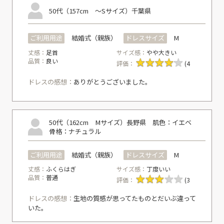
50代（157cm ～Sサイズ）
千葉県
ご利用用途
結婚式（親族）
ドレスサイズ
M
丈感：
足首
サイズ感：
やや大きい
品質：
良い
評価：
(4
ドレスの感想：
ありがとうございました。
50代（162cm Mサイズ）
長野県
肌色：イエベ
骨格：ナチュラル
ご利用用途
結婚式（親族）
ドレスサイズ
M
丈感：
ふくらはぎ
サイズ感：
丁度いい
品質：
普通
評価：
(3
ドレスの感想：
生地の質感が思ってたものとだいぶ違って
いた。