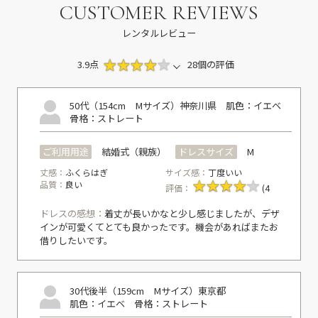
CUSTOMER REVIEWS
レンタルレビュー
3.9点
28個の評価
50代（154cm Mサイズ）
神奈川県
肌色：イエベ
骨格：ストレート
ご利用用途
結婚式（親族）
ドレスサイズ
M
丈感：
ふくらはぎ
サイズ感：
丁度いい
品質：
良い
評価：
(4
ドレスの感想：
着丈が長いかなと少し感じましたが、デザ
インが可愛くてとても良かったです。機会があればまたお
借りしたいです。
30代後半（159cm Mサイズ）
東京都
肌色：イエベ
骨格：ストレート