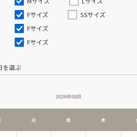
Mサイズ
Lサイズ
Fサイズ
SSサイズ
Fサイズ
Fサイズ
ズ
日を選ぶ
2026年08月
月
火
水
木