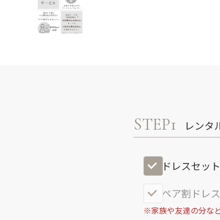
STEP1
レンタ
ドレスセッ
ペア割ドレス
※家族や友達の分など