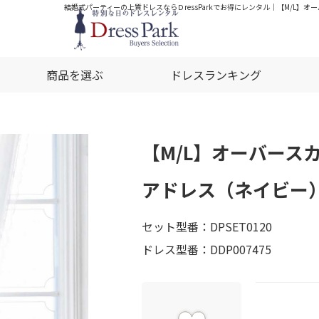
結婚式パーティーの上質ドレスならＤressParkでお得にレンタル｜【M/L】オ
商品を選ぶ
ドレスランキング
【M/L】オーバース
アドレス（ネイビー）D
セット型番：DPSET0120
ドレス型番：DDP007475