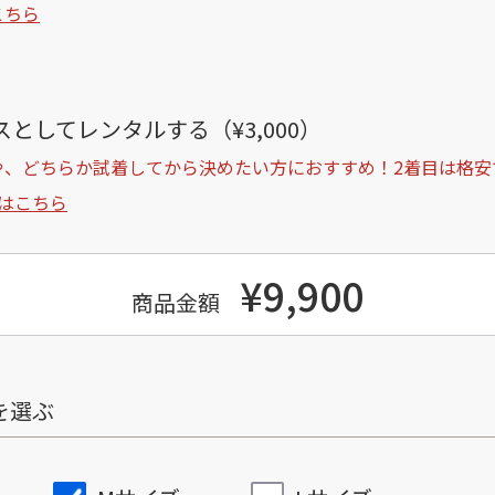
こちら
としてレンタルする（¥3,000）
や、どちらか試着してから決めたい方におすすめ！2着目は格安
はこちら
¥9,900
商品金額
を選ぶ