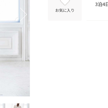
3泊4
お気に入り