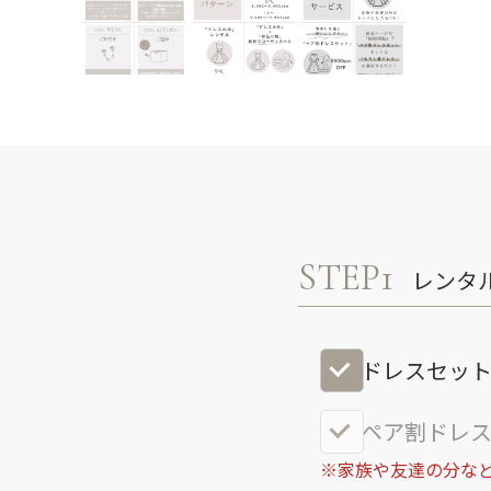
STEP1
レンタ
ドレスセッ
ペア割ドレス
※家族や友達の分など