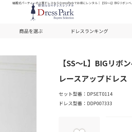
結婚式パーティーの上質ドレスならＤressParkでお得にレンタル｜【SS～L】BIGリボン
商品を選ぶ
ドレスランキング
【SS～L】BIGリボ
レースアップドレス（ベ
セット型番：DPSET0114
ドレス型番：DDP007333