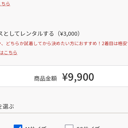
こちら
としてレンタルする（¥3,000）
や、どちらか試着してから決めたい方におすすめ！2着目は格安
はこちら
¥9,900
商品金額
を選ぶ