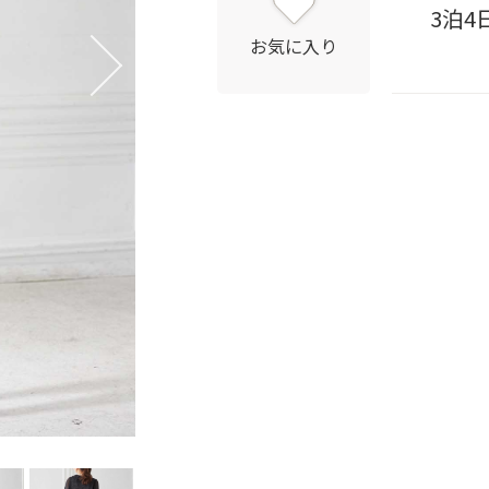
3泊4
お気に入り