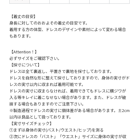
【着丈の目安】
身長に対してのおおよその着丈の目安です。
着用する方の体型、ドレスのデザインや素材によって変わる場合
もあります。
【Attention！】
必ずサイズをご確認下さい。
【採寸について】
ドレスは全て裏返し、平置きで裏地を採寸しております。
ドレスを自然な形に整えて採寸しておりますので、身体の実寸がド
レスの実寸以内に収まれば着用可能です。
ドレスの実寸に収まらなければ、着用できてもドレスに横ジワが
入る等キレイに着こなせない場合があります。また、ドレスが破
損する場合もありますのでご注意下さい。
※製造過程でドレスの実寸に個体差がある場合があります。±2cm
以内は良品として扱っております。
【実寸サイズチェック】
①まずは身体の実寸(バスト/ウエスト/ヒップ)を測る
②次にドレスの「バスト」「ウエスト」サイズに身体の実寸が収