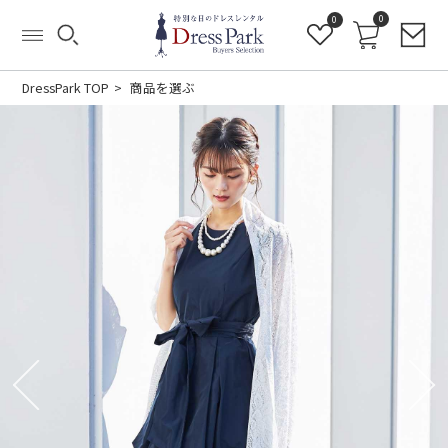
0
0
DressPark TOP
商品を選ぶ