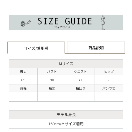
商品説明
サイズ/着用感
Mサイズ
着丈
バスト
ウエスト
ヒップ
89
90
71
-
肩幅
袖丈
袖回り
パンツ丈
-
-
-
-
モデル身長
160cm/Mサイズ着用