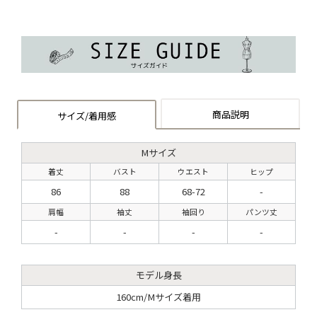
商品説明
サイズ/着用感
Mサイズ
着丈
バスト
ウエスト
ヒップ
86
88
68-72
-
肩幅
袖丈
袖回り
パンツ丈
-
-
-
-
モデル身長
160cm/Mサイズ着用