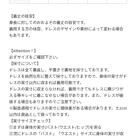
【着丈の目安】
身長に対してのおおよその着丈の目安です。
着用する方の体型、ドレスのデザインや素材によって変わる場合
もあります。
【Attention！】
必ずサイズをご確認下さい。
【採寸について】
ドレスは全て裏返し、平置きで裏地を採寸しております。
ドレスを自然な形に整えて採寸しておりますので、身体の実寸がド
レスの実寸以内に収まれば着用可能です。
ドレスの実寸に収まらなければ、着用できてもドレスに横ジワが
入る等キレイに着こなせない場合があります。また、ドレスが破
損する場合もありますのでご注意下さい。
※製造過程でドレスの実寸に個体差がある場合があります。±2cm
以内は良品として扱っております。
【実寸サイズチェック】
①まずは身体の実寸(バスト/ウエスト/ヒップ)を測る
②次にドレスの「バスト」「ウエスト」サイズに身体の実寸が収