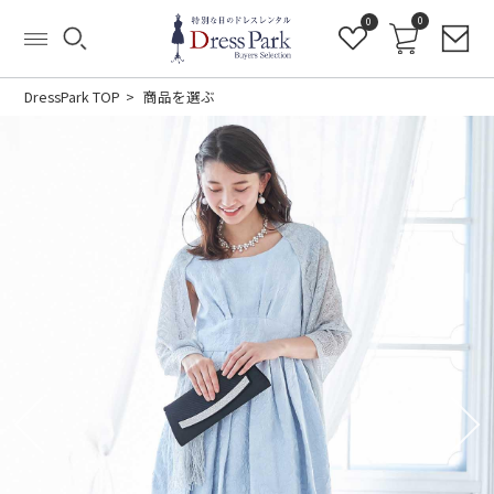
0
0
DressPark TOP
商品を選ぶ