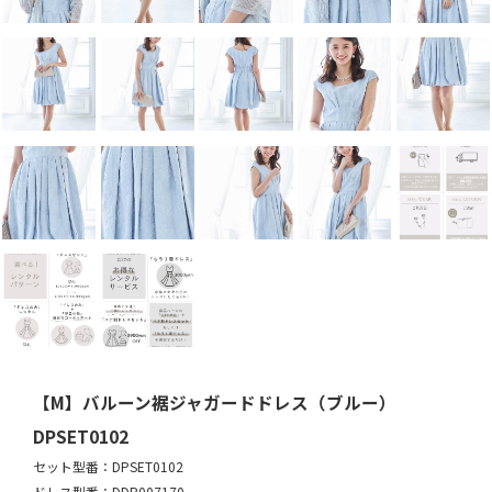
【M】バルーン裾ジャガードドレス（ブルー）
DPSET0102
セット型番：DPSET0102
ドレス型番：DDP007170