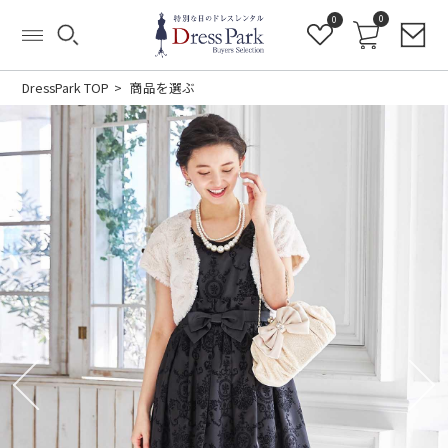
0
0
DressPark TOP
商品を選ぶ