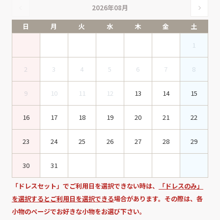
2026年08月
日
月
火
水
木
金
土
1
2
3
4
5
6
7
8
9
10
11
12
13
14
15
16
17
18
19
20
21
22
23
24
25
26
27
28
29
30
31
「ドレスセット」でご利用日を選択できない時は、
「ドレスのみ」
を選択するとご利用日を選択できる
場合があります。その際は、各
小物のページでお好きな小物をお選び下さい。