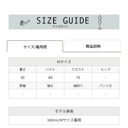
商品説明
サイズ/着用感
Mサイズ
着丈
バスト
ウエスト
ヒップ
93
84
70
-
肩幅
袖丈
袖回り
パンツ丈
-
-
-
-
モデル身長
160cm/Mサイズ着用