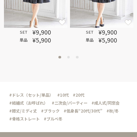
¥9,900
¥9,900
SET
SET
¥5,900
¥5,900
単品
単品
#ドレス（セット/単品）
#10代
#20代
#結婚式（お呼ばれ）
#二次会/パーティー
#成人式/同窓会
#膝丈/ミディ丈
#ブラック
#低身長“20代/30代”
#秋/冬
#骨格ストレート
#ブルべ冬