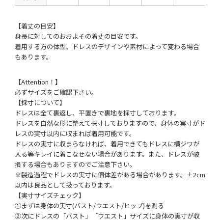
【着丈の目安】
身長に対してのおおよその着丈の目安です。
着用する方の体型、ドレスのデザインや素材によって変わる場合
もあります。
【Attention！】
必ずサイズをご確認下さい。
【採寸について】
ドレスは全て裏返し、平置きで裏地を採寸しております。
ドレスを自然な形に整えて採寸しておりますので、身体の実寸がド
レスの実寸以内に収まれば着用可能です。
ドレスの実寸に収まらなければ、着用できてもドレスに横ジワが
入る等キレイに着こなせない場合があります。また、ドレスが破
損する場合もありますのでご注意下さい。
※製造過程でドレスの実寸に個体差がある場合があります。±2cm
以内は良品として扱っております。
【実寸サイズチェック】
①まずは身体の実寸(バスト/ウエスト/ヒップ)を測る
②次にドレスの「バスト」「ウエスト」サイズに身体の実寸が収