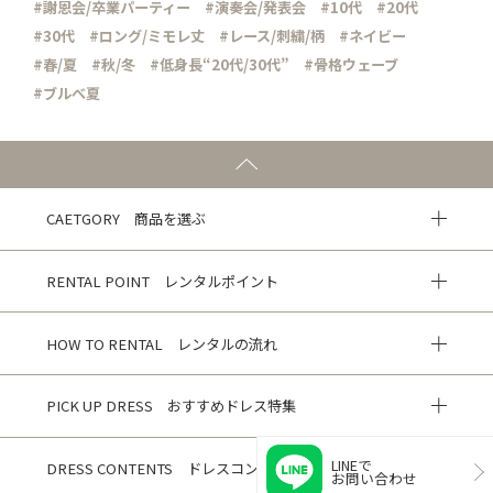
#謝恩会/卒業パーティー
#演奏会/発表会
#10代
#20代
#30代
#ロング/ミモレ丈
#レース/刺繍/柄
#ネイビー
#春/夏
#秋/冬
#低身長“20代/30代”
#骨格ウェーブ
#ブルべ夏
CAETGORY 商品を選ぶ
RENTAL POINT レンタルポイント
HOW TO RENTAL レンタルの流れ
PICK UP DRESS おすすめドレス特集
LINEで
DRESS CONTENTS ドレスコンテンツ
お問い合わせ