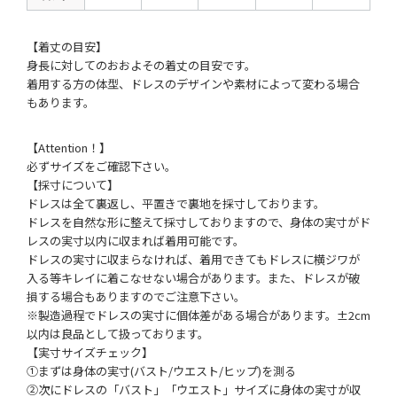
【着丈の目安】
身長に対してのおおよその着丈の目安です。
着用する方の体型、ドレスのデザインや素材によって変わる場合
もあります。
【Attention！】
必ずサイズをご確認下さい。
【採寸について】
ドレスは全て裏返し、平置きで裏地を採寸しております。
ドレスを自然な形に整えて採寸しておりますので、身体の実寸がド
レスの実寸以内に収まれば着用可能です。
ドレスの実寸に収まらなければ、着用できてもドレスに横ジワが
入る等キレイに着こなせない場合があります。また、ドレスが破
損する場合もありますのでご注意下さい。
※製造過程でドレスの実寸に個体差がある場合があります。±2cm
以内は良品として扱っております。
【実寸サイズチェック】
①まずは身体の実寸(バスト/ウエスト/ヒップ)を測る
②次にドレスの「バスト」「ウエスト」サイズに身体の実寸が収