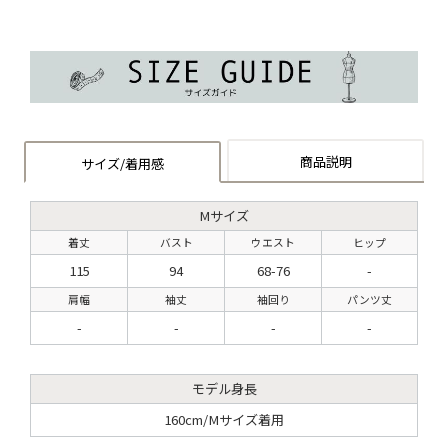
商品説明
サイズ/着用感
Mサイズ
着丈
バスト
ウエスト
ヒップ
115
94
68-76
-
肩幅
袖丈
袖回り
パンツ丈
-
-
-
-
モデル身長
160cm/Mサイズ着用