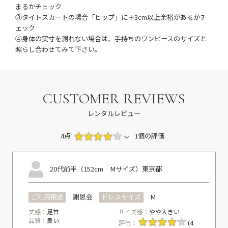
まるかチェック
③タイトスカートの場合「ヒップ」に＋3cm以上余裕があるかチ
ェック
④身体の実寸を測れない場合は、手持ちのワンピースのサイズと
照らし合わせてみて下さい。
CUSTOMER REVIEWS
レンタルレビュー
4点
1個の評価
20代前半（152cm Mサイズ）
東京都
ご利用用途
謝恩会
ドレスサイズ
M
丈感：
足首
サイズ感：
やや大きい
品質：
良い
評価：
(4