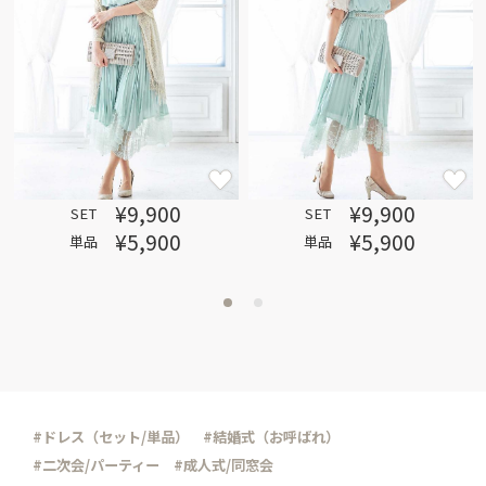
¥9,900
¥9,900
SET
SET
¥5,900
¥5,900
単品
単品
#ドレス（セット/単品）
#結婚式（お呼ばれ）
#二次会/パーティー
#成人式/同窓会