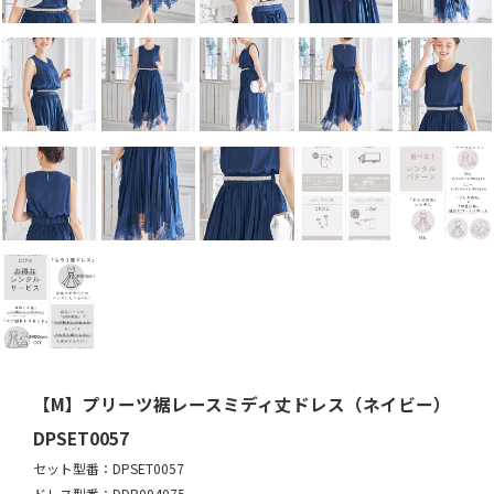
【M】プリーツ裾レースミディ丈ドレス（ネイビー）
DPSET0057
セット型番：DPSET0057
ドレス型番：DDP004075