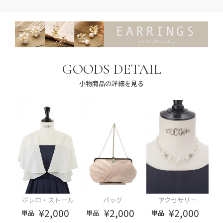
GOODS DETAIL
小物商品の詳細を見る
ボレロ・ストール
バッグ
アクセサリー
¥2,000
¥2,000
¥2,000
単品
単品
単品