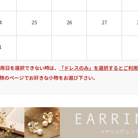
4
25
26
27
1
用日を選択できない時は、
「ドレスのみ」を選択するとご利用
物のページでお好きな小物をお選び下さい。