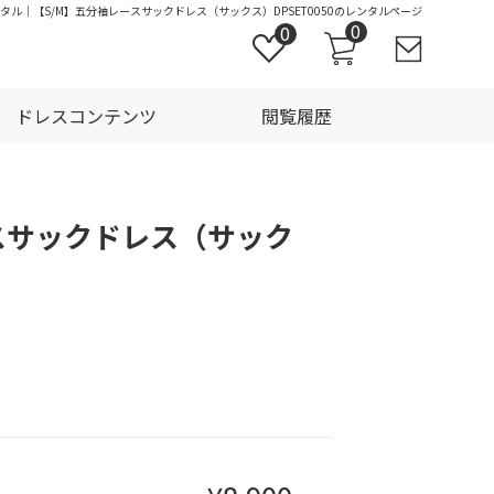
ンタル｜【S/M】五分袖レースサックドレス（サックス）DPSET0050のレンタルページ
0
0
ドレスコンテンツ
閲覧履歴
スサックドレス（サック