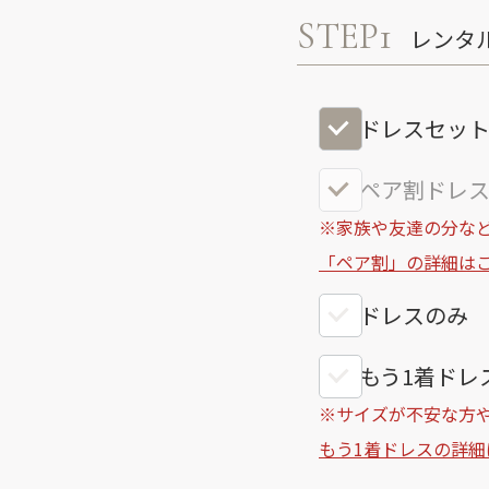
STEP1
レンタ
ドレスセッ
ペア割ドレス
※家族や友達の分など
「ペア割」の詳細は
ドレスのみ
もう1着ドレス
※サイズが不安な方
もう1着ドレスの詳細