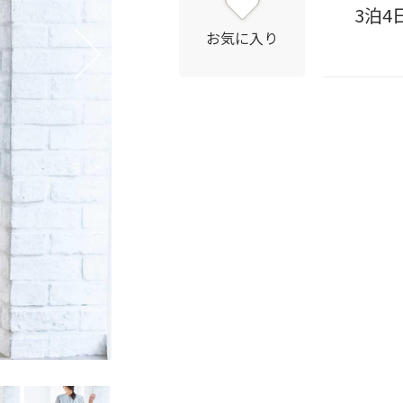
3泊4
お気に入り