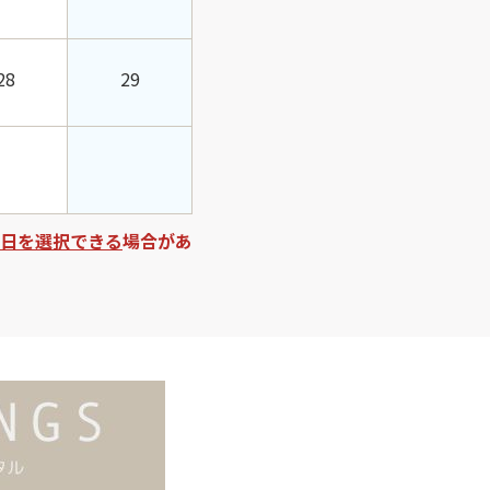
28
29
日を選択できる
場合があ