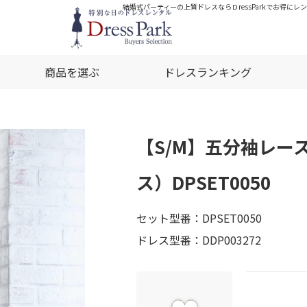
結婚式パーティーの上質ドレスならＤressParkでお得にレ
商品を選ぶ
ドレスランキング
【S/M】五分袖レー
ス）DPSET0050
セット型番：DPSET0050
ドレス型番：DDP003272