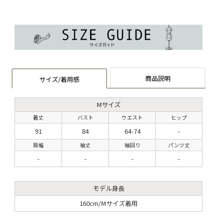
商品説明
サイズ/着用感
Mサイズ
着丈
バスト
ウエスト
ヒップ
91
84
64-74
-
肩幅
袖丈
袖回り
パンツ丈
-
-
-
-
モデル身長
160cm/Mサイズ着用