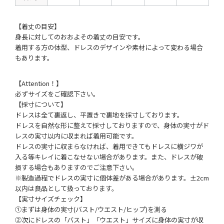
【着丈の目安】
身長に対してのおおよその着丈の目安です。
着用する方の体型、ドレスのデザインや素材によって変わる場合
もあります。
【Attention！】
必ずサイズをご確認下さい。
【採寸について】
ドレスは全て裏返し、平置きで裏地を採寸しております。
ドレスを自然な形に整えて採寸しておりますので、身体の実寸がド
レスの実寸以内に収まれば着用可能です。
ドレスの実寸に収まらなければ、着用できてもドレスに横ジワが
入る等キレイに着こなせない場合があります。また、ドレスが破
損する場合もありますのでご注意下さい。
※製造過程でドレスの実寸に個体差がある場合があります。±2cm
以内は良品として扱っております。
【実寸サイズチェック】
①まずは身体の実寸(バスト/ウエスト/ヒップ)を測る
②次にドレスの「バスト」「ウエスト」サイズに身体の実寸が収