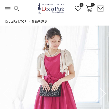
0
0
DressPark TOP
商品を選ぶ