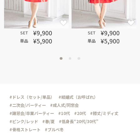
¥9,900
¥9,900
SET
SET
¥5,900
¥5,900
単品
単品
#ドレス（セット/単品）
#結婚式（お呼ばれ）
#二次会/パーティー
#成人式/同窓会
#謝恩会/卒業パーティー
#10代
#20代
#膝丈/ミディ丈
#ピンク/レッド
#春/夏
#低身長“20代/30代”
#骨格ストレート
#ブルべ冬