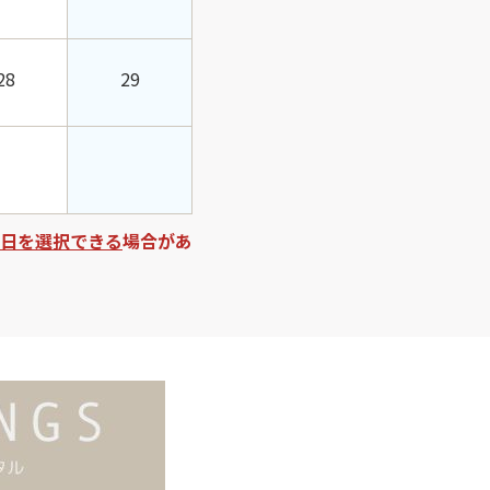
28
29
日を選択できる
場合があ