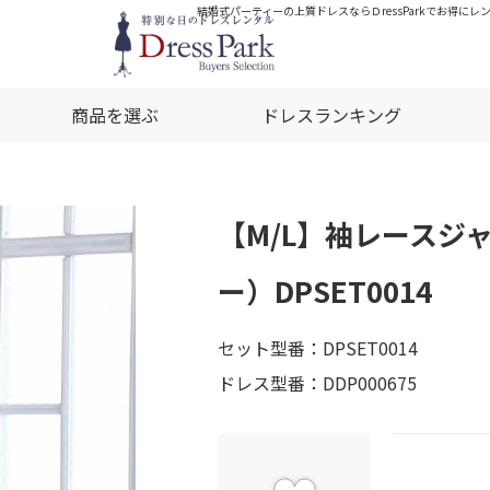
結婚式パーティーの上質ドレスならＤressParkでお得にレ
商品を選ぶ
ドレスランキング
【M/L】袖レースジ
ー）DPSET0014
セット型番：DPSET0014
ドレス型番：DDP000675