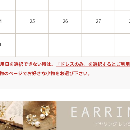
4
25
26
27
1
用日を選択できない時は、
「ドレスのみ」を選択するとご利用
物のページでお好きな小物をお選び下さい。