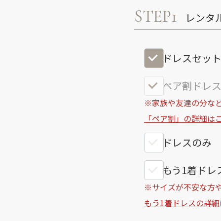
STEP1
レンタ
ドレスセッ
ペア割ドレス
※家族や友達の分など
「ペア割」の詳細は
ドレスのみ
もう1着ドレス
※サイズが不安な方
もう1着ドレスの詳細