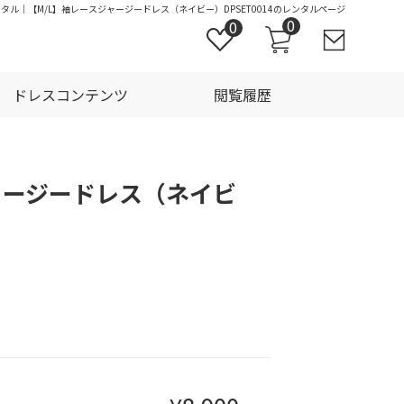
ンタル｜【M/L】袖レースジャージードレス（ネイビー）DPSET0014のレンタルページ
0
0
ドレスコンテンツ
閲覧履歴
ャージードレス（ネイビ