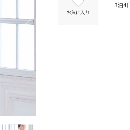
3泊4
お気に入り