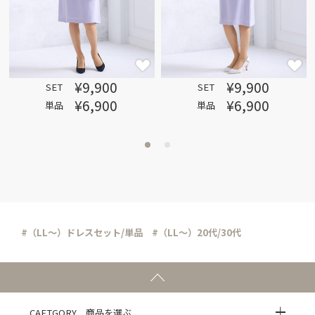
¥9,900
¥9,900
SET
SET
¥6,900
¥6,900
単品
単品
#（LL～）ドレスセット/単品
#（LL～）20代/30代
CAETGORY 商品を選ぶ