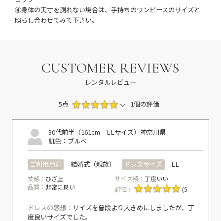
④身体の実寸を測れない場合は、手持ちのワンピースのサイズと
照らし合わせてみて下さい。
CUSTOMER REVIEWS
レンタルレビュー
5点
1個の評価
30代前半（161cm LLサイズ）
神奈川県
肌色：ブルべ
ご利用用途
結婚式（親族）
ドレスサイズ
LL
丈感：
ひざ上
サイズ感：
丁度いい
品質：
非常に良い
評価：
(5
ドレスの感想：
サイズを普段より大きめにしましたが、丁
度良いサイズでした。