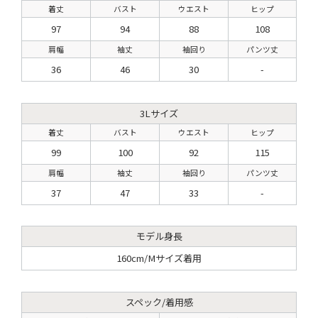
着丈
バスト
ウエスト
ヒップ
97
94
88
108
肩幅
袖丈
袖回り
パンツ丈
36
46
30
-
3Lサイズ
着丈
バスト
ウエスト
ヒップ
99
100
92
115
肩幅
袖丈
袖回り
パンツ丈
37
47
33
-
モデル身長
160cm/Mサイズ着用
スペック/着用感