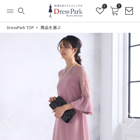
0
0
DressPark TOP
商品を選ぶ