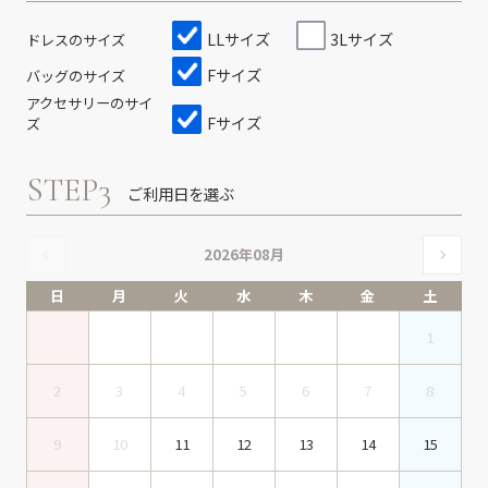
LLサイズ
3Lサイズ
ドレスのサイズ
Fサイズ
バッグのサイズ
アクセサリーのサイ
Fサイズ
ズ
STEP3
ご利用日を選ぶ
2026年08月
日
月
火
水
木
金
土
1
2
3
4
5
6
7
8
9
10
11
12
13
14
15