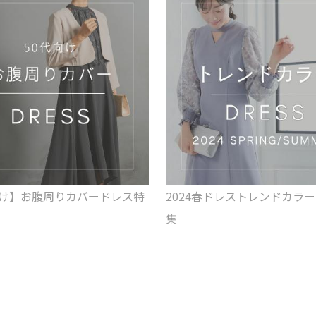
向け】お腹周りカバードレス特
2024春ドレストレンドカラ
集