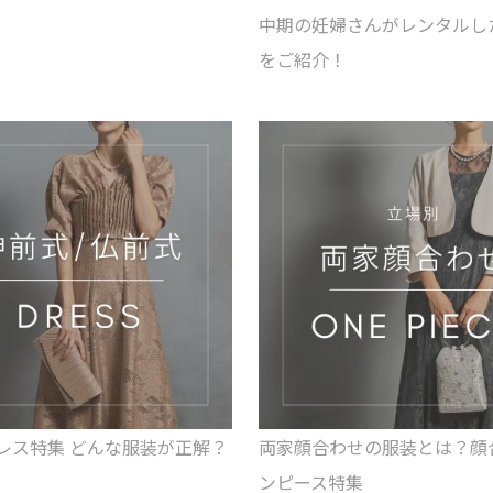
中期の妊婦さんがレンタルし
をご紹介！
レス特集 どんな服装が正解？
両家顔合わせの服装とは？顔
ンピース特集