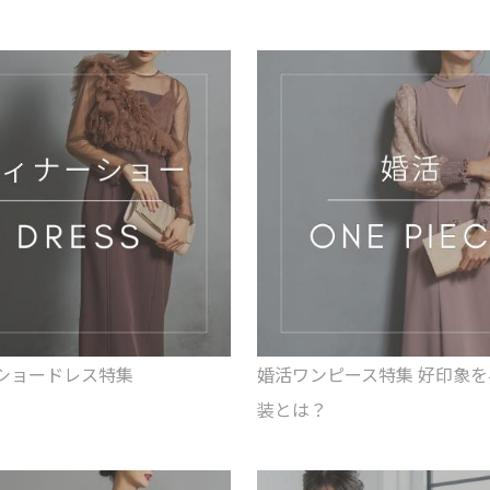
ショードレス特集
婚活ワンピース特集 好印象
装とは？