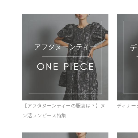
【アフタヌーンティーの服装は？】ヌ
ディナー
ン活ワンピース特集