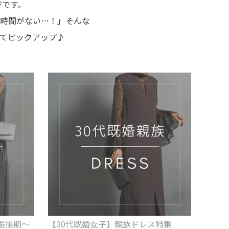
ジです。
時間がない…！」そんな
てピックアップ♪
娠後期～
【30代既婚女子】親族ドレス特集