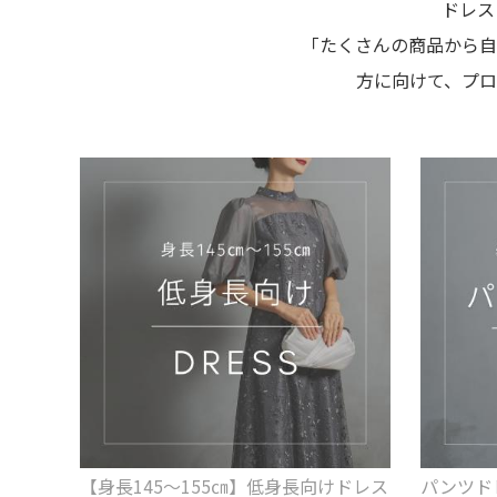
ドレス
「たくさんの商品から自
方に向けて、プ
【身長145～155㎝】低身長向けドレス
パンツド