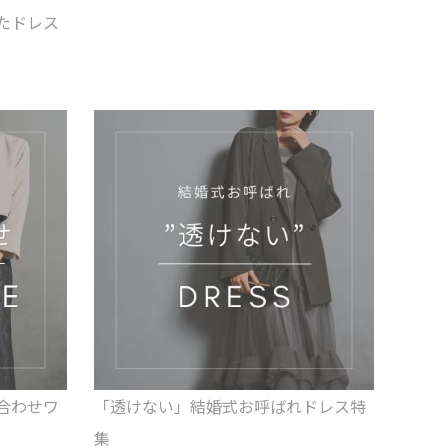
たドレス
合わせワ
「透けない」結婚式お呼ばれドレス特
集