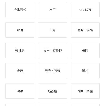
会津若松
水戸
つくば市
那須
日光
高崎・前橋
軽井沢
松本・安曇野
長岡
金沢
甲府・石和
浜松
沼津
名古屋
神戸・芦屋