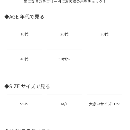
気になるカテゴリー別にお客様の声をチェック！
◆AGE 年代で見る
10代
20代
30代
40代
50代～
◆SIZE サイズで見る
SS/S
M/L
大きいサイズLL～