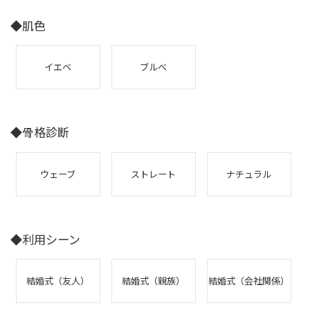
◆肌色
イエベ
ブルべ
◆骨格診断
ウェーブ
ストレート
ナチュラル
◆利用シーン
結婚式（友人）
結婚式（親族）
結婚式（会社関係）