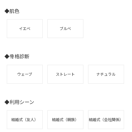
◆肌色
イエベ
ブルべ
◆骨格診断
ウェーブ
ストレート
ナチュラル
◆利用シーン
結婚式（友人）
結婚式（親族）
結婚式（会社関係）