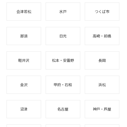
会津若松
水戸
つくば市
那須
日光
高崎・前橋
軽井沢
松本・安曇野
長岡
金沢
甲府・石和
浜松
沼津
名古屋
神戸・芦屋