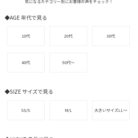
気になるカテゴリー別にお客様の声をチェック！
◆AGE 年代で見る
10代
20代
30代
40代
50代～
◆SIZE サイズで見る
SS/S
M/L
大きいサイズLL～