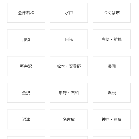
会津若松
水戸
つくば市
那須
日光
高崎・前橋
軽井沢
松本・安曇野
長岡
金沢
甲府・石和
浜松
沼津
名古屋
神戸・芦屋