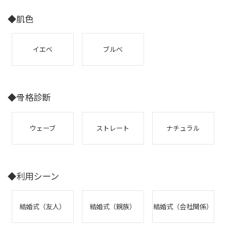
◆肌色
イエベ
ブルべ
◆骨格診断
ウェーブ
ストレート
ナチュラル
◆利用シーン
結婚式（友人）
結婚式（親族）
結婚式（会社関係）