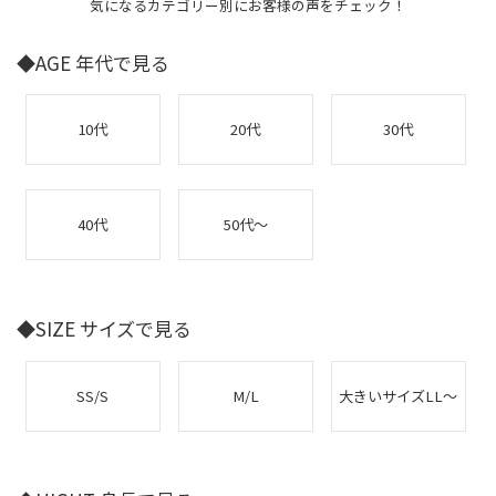
気になるカテゴリー別にお客様の声をチェック！
◆AGE 年代で見る
10代
20代
30代
40代
50代～
◆SIZE サイズで見る
SS/S
M/L
大きいサイズLL～